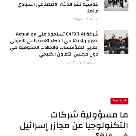
لتوسيع نشر الذكاء الاصطناعي السيادي
عالميًا
الأربعاء 17 يونيو 1:59 م
شركة CNTXT AI تستحوذ على Actualize
لتعزيز ريادتها في الذكاء الاصطناعي الصوتي
العربي للمؤسسات والجهات الحكومية في
دول مجلس التعاون الخليجي
الخميس 04 يونيو 4:01 م
تكنولوجيا
ما مسؤولية شركات
التكنولوجيا عن مجازر إسرائيل
في غزة؟