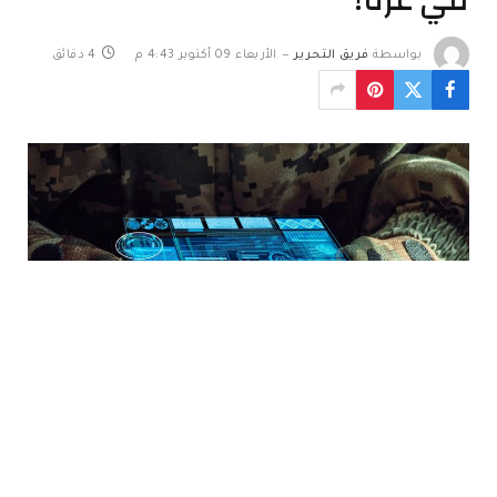
بواسطة
فريق التحرير
الأربعاء 09 أكتوبر 4:43 م
4 دقائق
مع مرور عام على الحرب المدمرة على غزة، يزداد تساؤل العالم