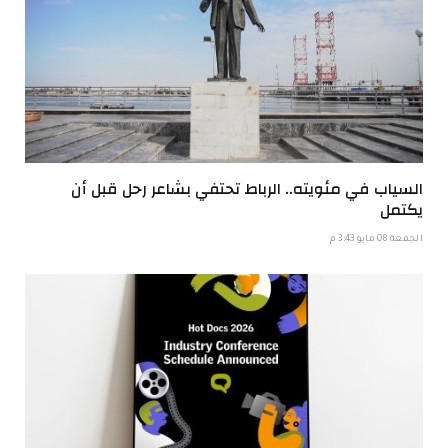
السياب في مئويته.. الرباط تحتفي بشاعر رحل قبل أن
يكتمل
الجمعة 08 مايو 3:43 م