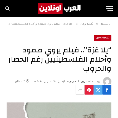
»
»
الرئيسية
ثقافة وفن
“‏يلا غزة”.. فيلم يروي صمود وأحلام الفلسطينيين رغم الحصار والحروب
ثقافة وفن
“‏يلا غزة”.. فيلم يروي صمود
وأحلام الفلسطينيين رغم الحصار
والحروب
بواسطة
فريق التحرير
الإثنين 07 أكتوبر 6:43 م
2 دقائق