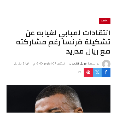
رياضة
انتقادات لمبابي لغيابه عن
تشكيلة فرنسا رغم مشاركته
مع ريال مدريد
بواسطة
فريق التحرير
الإثنين 07 أكتوبر 6:40 م
2 دقائق