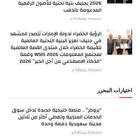
2026 بجنيف بنية تحتية للأصول الرقمية
المدعومة بالذهب
الجمعة 10 يوليو 10:19 م
الرؤية الخضراء لدولة الإمارات تتصدر المشهد
في جنيف: تعزيز البنية التحتية العالمية
للقيمة الخضراء خلال منتدى القمة العالمية
لمجتمع المعلومات WSIS 2026 وقمة
“الذكاء الاصطناعي من أجل الخير” 2026
الجمعة 10 يوليو 2:36 م
اختيارات المحرر
“بروكر” .. منصة خليجية جديدة تدخل سوق
الخدمات المنزلية وتغطي أكثر من ثلاثين
مدينة سعودية دفعة وحدة
الجمعة 26 يونيو 8:42 م