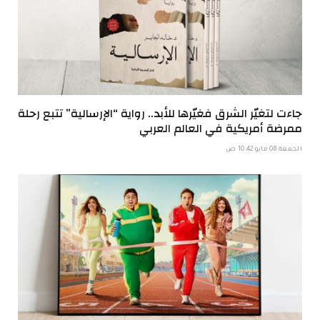
جاءت لتغيّر الشرق فغيّرها للأبد.. رواية “الإرسالية” تتبع رحلة
ممرضة أمريكية في العالم العربي
الجمعة 08 مايو 10:42 ص