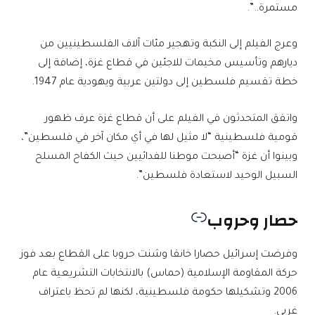
مستمرة..”.
وعرج الفيلم إلى النكبة وتهجير مئات آلاف الفلسطينيين من
ديارهم وتأسيس مخيمات للاجئين في قطاع غزة، إضافة إلى
خطة تقسيم فلسطين إلى دولتين عربية ويهودية عام 1947.
واتفق المتحدثون في الفيلم على أن قطاع غزة عرف ظهور
قومية فلسطينية “لا مثيل لها في أي مكان آخر في فلسطين”،
وبينوا أن غزة “أصبحت موطنا للفدائيين حيث الكفاح المسلح
السبيل الوحيد لاستعادة فلسطين”.
حصار وحروب
وفرضت إسرائيل حصارا خانقا وشنت حروبا على القطاع بعد فوز
حركة المقاومة الإسلامية (حماس) بالانتخابات التشريعية عام
2006 وتشكيلها حكومة فلسطينية، لكنها لم تحظ باعتراف
غربي.