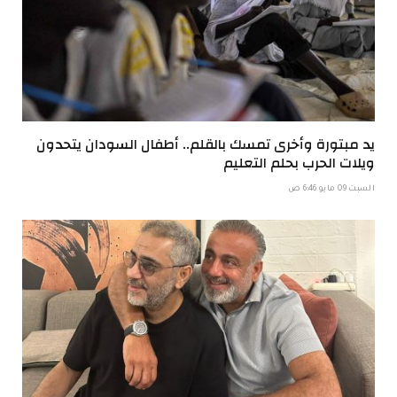
يد مبتورة وأخرى تمسك بالقلم.. أطفال السودان يتحدون
ويلات الحرب بحلم التعليم
السبت 09 مايو 6:46 ص