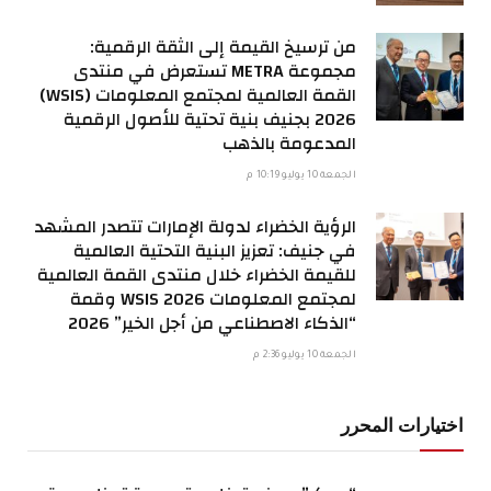
من ترسيخ القيمة إلى الثقة الرقمية:
مجموعة METRA تستعرض في منتدى
القمة العالمية لمجتمع المعلومات (WSIS)
2026 بجنيف بنية تحتية للأصول الرقمية
المدعومة بالذهب
الجمعة 10 يوليو 10:19 م
الرؤية الخضراء لدولة الإمارات تتصدر المشهد
في جنيف: تعزيز البنية التحتية العالمية
للقيمة الخضراء خلال منتدى القمة العالمية
لمجتمع المعلومات WSIS 2026 وقمة
“الذكاء الاصطناعي من أجل الخير” 2026
الجمعة 10 يوليو 2:36 م
اختيارات المحرر