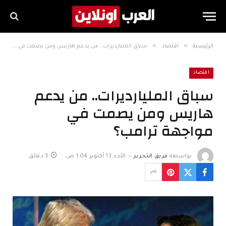
»
»
الرئيسية
اقتصاد
سباق المليارديرات.. من يدعم هاريس ومن يصمت في مواجهة ترامب؟
اقتصاد
سباق المليارديرات.. من يدعم
هاريس ومن يصمت في
مواجهة ترامب؟
بواسطة
فريق التحرير
الأحد 13 أكتوبر 1:04 ص
3 دقائق