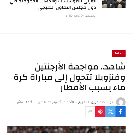
العربي للمؤسسات والجهات الحكومية في
دول مجلس التعاون الخليجي
الخميس 04 يونيو 4:01 م
رياضة
شاهد.. مواجهة الأرجنتين
وفنزويلا تتحول إلى مباراة كرة
ماء بسبب الأمطار
بواسطة
فريق التحرير
الأحد 13 أكتوبر 12:53 ص
1 دقائق