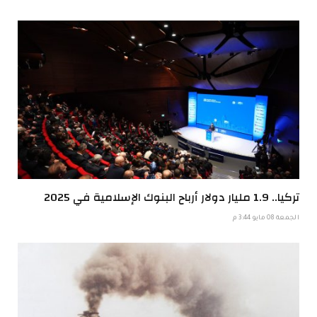
تركيا.. 1.9 مليار دولار أرباح البنوك الإسلامية في 2025
الجمعة 08 مايو 3:44 م