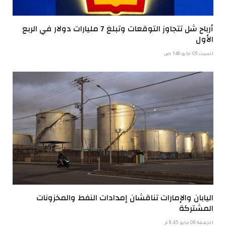
أرباح شل تتجاوز التوقعات وتبلغ 7 مليارات دولار في الربع
الأول
السبت 09 مايو 1:46 ص
اليابان والإمارات تناقشان إمدادات النفط والمخزونات
المشتركة
الجمعة 08 مايو 8:45 م