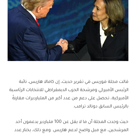
قالت مجلة فوربس في تقرير حديث، إن كامالا هاريس، نائبة
الرئيس الأميركي ومرشحة الحزب الديمقراطي للانتخابات الرئاسية
الأميركية، تحصل على دعم من عدد أكبر من المليارديرات مقارنةً
بالرئيس السابق دونالد ترامب.
حيث وجدت المجلة أن ما لا يقل عن 100 ملياردير يدعمون أحد
المرشحين، مع ميل واضح لدعم هاريس. ومع ذلك، يختار عدد