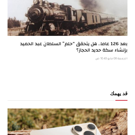
بعد 126 عاما.. هل يتحقق “حلم” السلطان عبد الحميد
بإنشاء سكة حديد الحجاز؟
الجمعة 08 مايو 10:43 ص
قد يهمك