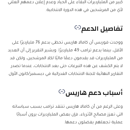
كبير من المليارديرات البقاء على الحياد وعدم إعلان دعمهم العلني
لأي من المرشحين في هذه الدورة الانتخابية.
تفاصيل الدعم
ووجدت فوربس أن كامالا هاريس تحظى بدعم 76 مليارديرًا على
الأقل، بينما يدعم ترامب 49 مليارديرًا. ويشير التقرير إلى أن العديد
من المليارديرات قد يقدمون دعمًا ماليًا لكلا المرشحين، ولكن قد
لا يتم الكشف عن هذه التبرعات حتى بعد الانتخابات، عندما تصدر
التقارير النهائية للجنة الانتخابات الفدرالية في ديسمبر/كانون الأول.
أسباب دعم هاريس
وعلى الرغم من أن كامالا هاريس تنتقد ترامب بسبب سياساته
التي تعزز مصالح الأثرياء، فإن بعض المليارديرات يرون أسبابًا
عملية تجعلهم يفضلون دعمها.