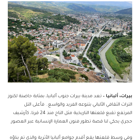
بيرات، ألبانيا –
تعد مدينة بيرات جنوب ألبانيا، بمثابة حاضنة لكنوز
التراث الثقافي الألباني بتنوعه الفريد والواسع.. فأعلى التل
المرتفع تقبع قلعتها التاريخية مثل التاج منذ 24 قرنا، كأرشيف
حجري يحكي لنا قصة تطور فنون العمارة الإنسانية عبر العصور.
وفي وسط قلعتها يقع أقدم جوامع ألبانيا الأثرية والذي تم بناؤه