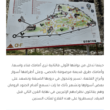
حينما تدخل من بوابتها الأولى فالثانية ترى أمامك فناء واسعا،
وأمامك طرق قديمة مرصوفة بالحصى، وعلى أطرافها أسوار
وأبراج القلعة، تسير وتتجول في دروبها الضيقة وتصعد على
بعض أسوارها وتشعر بأنك ما زلت تسمع أقدام الجنود الرومان
وهم يقاتلون نظراءهم الإليريين في نهاية القرن الثاني قبل
الميلاد ليسطروا على هذه القلاع لمئات السنين.