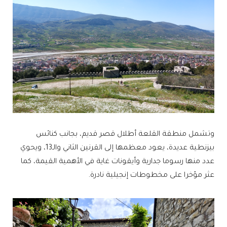
وتشمل منطقة القلعة أطلال قصر قديم، بجانب كنائس
بيزنطية عديدة، يعود معظمها إلى القرنين الثاني والـ13، ويحوي
عدد منها رسوما جدارية وأيقونات غاية في الأهمية القيمة، كما
عثر مؤخرا على مخطوطات إنجيلية نادرة.