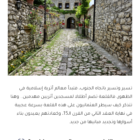
تسير وتسير باتجاه الجنوب، فتبدأ معالم أثرية إسلامية في
الظهور، فالقلعة تضم أطلالا لمسجدين أثريين مهدمين.. وهنا
تتذكر كيف سيطر العثمانيون على هذه القلعة بسرعة عجيبة
في نهاية العقد الثاني من القرن الـ15، وكعادتهم يعيدون بناء
أسوارها وتجديد مبانيها من جديد.