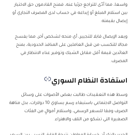
واسعا، مما أدّى للتراجع جزئيا عنه، فمنح القادمون حق الاختيار
بين استلام المبلغ أو إيداعه في حساب لدى المصرف التجاري أو
إيصال بقيمته.
ويعد الإيصال قابلا للتجيير، أي منحه لشخص آخر، مما يفسح
مجالا للتكسب من قبل العاملين على المنافذ الحدودية، بمنح
العائدين قيمة أقل مقابل الشيك وتوفير عناء الانتظار في
المصرف.
استفادة النظام السوري
وسط هذه التعقيدات طالبت بعض الأصوات على وسائل
التواصل الاجتماعي باستيفاء رسم يساوي 10 دولارات، بدل متاهة
الصرف وفقا للسعر الرسمي، واستلام أموالٍ من الفئات
الصغيرة التي تشكو من التلف والاهتراء.