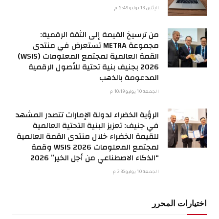
الإثنين 13 يوليو 5:49 م
من ترسيخ القيمة إلى الثقة الرقمية:
مجموعة METRA تستعرض في منتدى
القمة العالمية لمجتمع المعلومات (WSIS)
2026 بجنيف بنية تحتية للأصول الرقمية
المدعومة بالذهب
الجمعة 10 يوليو 10:19 م
الرؤية الخضراء لدولة الإمارات تتصدر المشهد
في جنيف: تعزيز البنية التحتية العالمية
للقيمة الخضراء خلال منتدى القمة العالمية
لمجتمع المعلومات WSIS 2026 وقمة
“الذكاء الاصطناعي من أجل الخير” 2026
الجمعة 10 يوليو 2:36 م
اختيارات المحرر