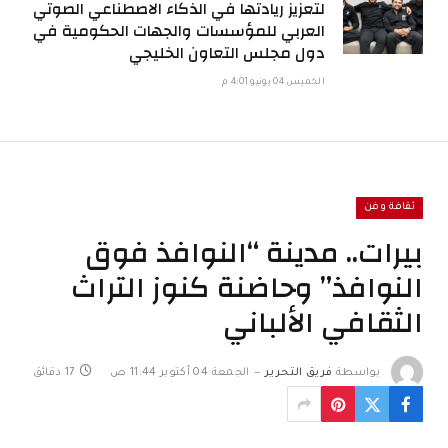
لتعزيز ريادتها في الذكاء الاصطناعي الصوتي
العربي للمؤسسات والجهات الحكومية في
دول مجلس التعاون الخليجي
الخميس 04 يونيو 4:01 م
ثقافة وفن
بيرات.. مدينة “النوافذ فوق
النوافذ” وحاضنة كنوز التراث
الثقافي الألباني
بواسطة
فريق التحرير
الجمعة 04 أكتوبر 11:44 ص
17 دقائق