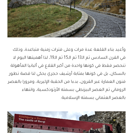
وأعيد بناء القلعة عدة مرات وعلى فترات زمنية متباعدة، وذلك
في القرن السادس ثم الـ13 ثم الـ15 ثم الـ19، لذا أهميتها اليوم لا
تنحصر فقط في كونها واحدة من أكبر القلاع في ألبانيا المأهولة
بالسكان، بل في كونها بمثابة أرشيف حجري يحكي لنا قصة تطور
فنون العمارة عبر القرون، بدءا من الحقبة الإليرية، ومرورا بالعصر
الروماني ثم العصر البيزنطي بسمته الأرثوذكسية، وانتهاء
بالعصر العثماني بسمته الإسلامية.