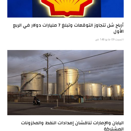
أرباح شل تتجاوز التوقعات وتبلغ 7 مليارات دولار في الربع
الأول
السبت 09 مايو 1:46 ص
اليابان والإمارات تناقشان إمدادات النفط والمخزونات
المشتركة