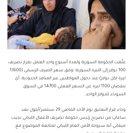
علّقت الحكومة السورية ولمدة أسبوع واحد العمل بقرار تصريف
100 دولار إلى الليرة السورية -وفق سعر الصرف الرسمي (13600
ليرة لكل دولار)-عند دخول المواطنين عبر المنافذ الحدودية، أي
بنقصان 1100 ليرة عن السعر الفعلي 14700 في السوق
السوداء للدولار الواحد.
وجاء قرار التعليق يوم الأحد الماضي 29 سبتمبر/أيلول بعد
ساعاتٍ من تصريح رئيس حكومة تصريف الأعمال اللبناني نجيب
ميقاتي أنه سيوجه الأمن العام اللبناني لمتابعة الموضوع مع