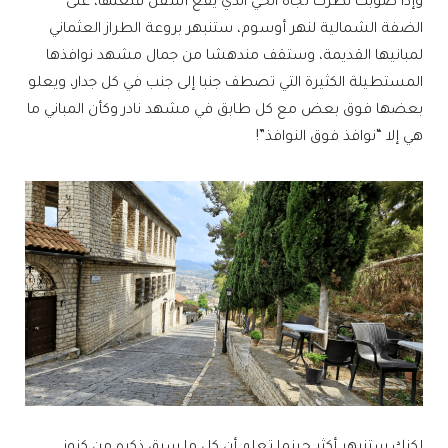
وإذا صوبت نظرك تجاه الحي الذي يقع أسفل قلعتها، على
الضفة الشمالية لنهر أوسوم، ستنبهر بروعة الطراز العثماني
لمبانيها القديمة، وستقف مندهشا من جمال مشهد نوافذها
المستطيلة الكثيرة التي تصطف جنبا إلى جنب في كل جدار، ويعلو
بعضها فوق بعض مع كل طابق في مشهد نادر وكأن المباني ما
هي إلا “نوافذ فوق النوافذ”!