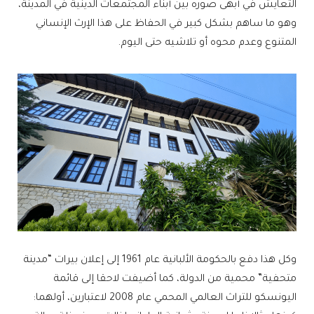
التعايش في أبهى صوره بين أبناء المجتمعات الدينية في المدينة،
وهو ما ساهم بشكل كبير في الحفاظ على هذا الإرث الإنساني
المتنوع وعدم محوه أو تلاشيه حتى اليوم.
وكل هذا دفع بالحكومة الألبانية عام 1961 إلى إعلان بيرات “مدينة
متحفية” محمية من الدولة، كما أضيفت لاحقا إلى قائمة
اليونسكو للتراث العالمي المحمي عام 2008 لاعتبارين، أولهما: