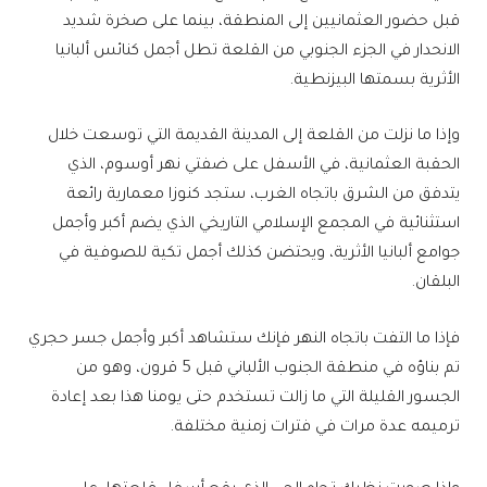
قبل حضور العثمانيين إلى المنطقة، بينما على صخرة شديد
الانحدار في الجزء الجنوبي من القلعة تطل أجمل كنائس ألبانيا
الأثرية بسمتها البيزنطية.
وإذا ما نزلت من القلعة إلى المدينة القديمة التي توسعت خلال
الحقبة العثمانية، في الأسفل على ضفتي نهر أوسوم، الذي
يتدفق من الشرق باتجاه الغرب، ستجد كنوزا معمارية رائعة
استثنائية في المجمع الإسلامي التاريخي الذي يضم أكبر وأجمل
جوامع ألبانيا الأثرية، ويحتضن كذلك أجمل تكية للصوفية في
البلقان.
فإذا ما التفت باتجاه النهر فإنك ستشاهد أكبر وأجمل جسر حجري
تم بناؤه في منطقة الجنوب الألباني قبل 5 قرون، وهو من
الجسور القليلة التي ما زالت تستخدم حتى يومنا هذا بعد إعادة
ترميمه عدة مرات في فترات زمنية مختلفة.