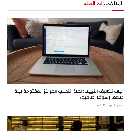
المقالات
ذات الصلة
آليات تكاليف التبييت: لماذا تتطلب المراكز المفتوحة ليلة
ضحاها رسومًا إضافية؟
الإثنين 13 يوليو 5:49 م