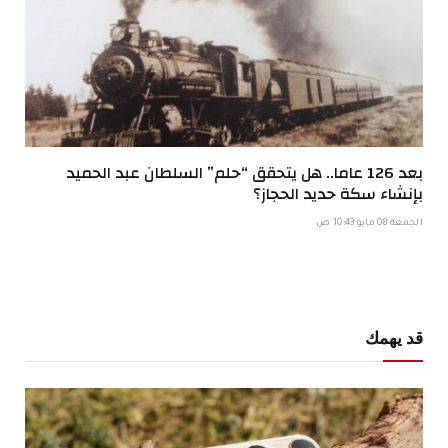
بعد 126 عاما.. هل يتحقق “حلم” السلطان عبد الحميد
بإنشاء سكة حديد الحجاز؟
الجمعة 08 مايو 10:43 ص
قد يهمك