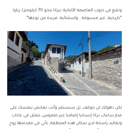
وتقع في جنوب العاصمة الألبانية تيرانا بنحو 70 كيلومترا، زيارة
“تاريخية، غير مسبوقة.. واستثنائية، فريدة من نوعها”.
لكن ذهولك لن يتوقف، بل سيستمر وأنت تعايش بنفسك على
مدار ساعات تراثا إنسانيا إضافيا غير ملموس، يتمثل في عادات
وتقاليد راسخة لدى سكان هذه المنطقة، يأتي في مقدمتها روح