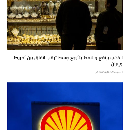
الذهب يرتفع والنفط يتأرجح وسط ترقب اتفاق بين أمريكا
وإيران
السبت 09 مايو 6:47 ص