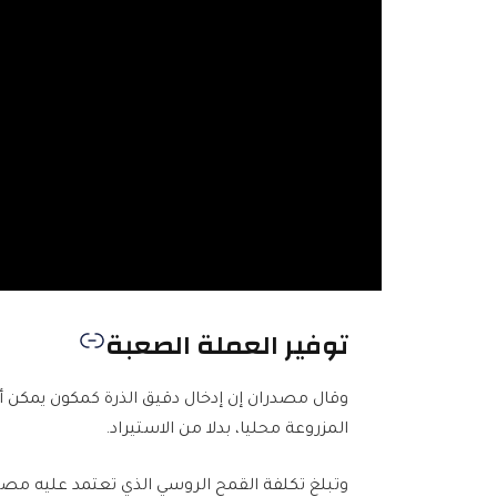
توفير العملة الصعبة
وقال مصدران إن إدخال دقيق الذرة كمكون يمكن أن
المزروعة محليا، بدلا من الاستيراد.