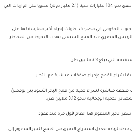
تعدّ مصر من أكبر مستوردي القمح في العالم، إذ تنفق نحو 104 مليارات جنيه (2.1 مليار دولار) سنويا على الواردات التي
لحبوب الحكومي في مصر- قد حاولت إجراء أكبر ممارسة لها على
الرئيس المصري عبد الفتاح السيسي بهدف التحوط من المخاطر
ة لشراء القمح وإجراء صفقات مباشرة مع التجار.
رمت صفقة مباشرة لشراء كمية من قمح البحر الأسود بين نوفمبر/
ية الإجمالية بنحو 3.12 ملايين طن.
ر الخبز المدعوم هذا العام لأول مرة منذ عقود.
 لزيادة معدل استخراج الدقيق من القمح للخبز المدعوم إلى