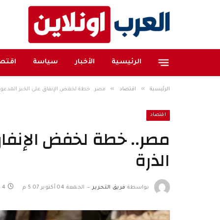
الرئيسية
الأخبار
سياسة
اقتصا
»
»
الرئيسية
اقتصاد
مصر.. خطة لخفض الإنفاق على الخبز المدعوم 
اقتصاد
مصر.. خطة لخفض الإنفاق
الذرة
بواسطة
فريق التحرير
الجمعة 04 أكتوبر 5:07 م
4 دقائق