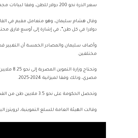
سعر الذرة نحو 200 دولار للطن، وفقا لبيانات مجموعة بورصات لندن.
دولارا في كل طن”، في إشارة إلى أوسع فارق محت
وأضاف سليمان والمصادر الخمسة أن التغيير قد لا
مختلفين.
مصري، وذلك وفقا لميزانية 2024-2025.
وتحصل الحكومة على نحو 3.5 ملايين طن من القمح من المزارعين المحليين وتستورد الحصة المتبقية.
وقالت الهيئة العامة للسلع التموينية، لرويترز ا