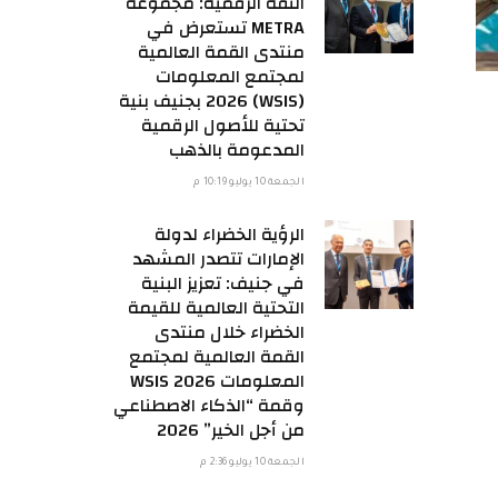
الثقة الرقمية: مجموعة
METRA تستعرض في
منتدى القمة العالمية
لمجتمع المعلومات
(WSIS) 2026 بجنيف بنية
تحتية للأصول الرقمية
المدعومة بالذهب
الجمعة 10 يوليو 10:19 م
الرؤية الخضراء لدولة
الإمارات تتصدر المشهد
في جنيف: تعزيز البنية
التحتية العالمية للقيمة
الخضراء خلال منتدى
القمة العالمية لمجتمع
المعلومات WSIS 2026
وقمة “الذكاء الاصطناعي
من أجل الخير” 2026
الجمعة 10 يوليو 2:36 م