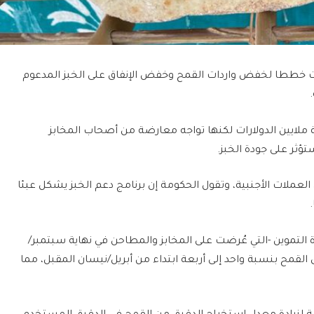
 مصر وضعت خططا لخفض واردات القمح وخفض الإنفاق على الخبز المدعوم
 ملايين الدولارات لكنها تواجه معارضة من أصحاب المخابز
ؤثر على جودة الخبز.
لعملات الأجنبية، وتقول الحكومة إن برنامج دعم الخبز يشكل عبئا
التموين -التي عُرضت على المخابز والمطاحن في نهاية سبتمبر/
القمح بنسبة واحد إلى أربعة ابتداء من أبريل/نيسان المقبل، مما