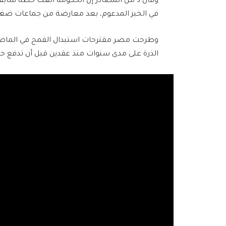
وقال 3 من المصادر إن الحكومة ألغت خطة س
في الخبز المدعوم، بعد معارضة من جماعات ضغ
وطرحت مصر مقترحات استبدال القمح في الماضي 
الذرة على مدى سنوات منذ عقدين قبل أن تدفع ح