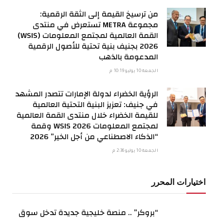
من ترسيخ القيمة إلى الثقة الرقمية:
مجموعة METRA تستعرض في منتدى
القمة العالمية لمجتمع المعلومات (WSIS)
2026 بجنيف بنية تحتية للأصول الرقمية
المدعومة بالذهب
الجمعة 10 يوليو 10:19 م
الرؤية الخضراء لدولة الإمارات تتصدر المشهد
في جنيف: تعزيز البنية التحتية العالمية
للقيمة الخضراء خلال منتدى القمة العالمية
لمجتمع المعلومات WSIS 2026 وقمة
“الذكاء الاصطناعي من أجل الخير” 2026
الجمعة 10 يوليو 2:36 م
اختيارات المحرر
“بروكر” .. منصة خليجية جديدة تدخل سوق