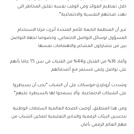
خلال تعظيم الفوائد وفي الوقت نفسه تقليل المخاطر التي
تهدد صحتهم النفسية والاجتماعية”.
غير أن المنظمة التابعة للأمم المتحدة أبرزت مزايا الاستخدام
المسؤول لوسائل التواصل الاجتماعي، وخصوصا لجهة التواصل
بين من يتشاركون المشاعر والاهتمامات نفسها.
وأفاد 36% من الفتيان و44% من الفتيات في سن 15 عاما بأنهم
على تواصل رقمي مستمر مع أصدقائهم.
وشددت أزوباردي-موسكات على أن الشباب “يجب أن يسيطروا
على الشبكات الاجتماعية، وألا يسمحوا لها بالسيطرة عليهم”.
ومن هذا المنطلق، أوصت الصحة العالمية السلطات الوطنية
بتحسين البيئات الرقمية والتدابير التعليمية لتمكين الشباب من
فهم العالم الرقمي بأمان.