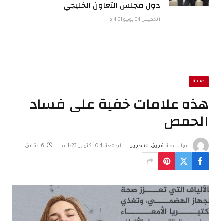
دول مجلس التعاون الخليجي
الخميس 04 يونيو 4:01 م
صحة
هذه علامات خفية على فساد
الحمص
بواسطة
فريق التحرير
الجمعة 04 أكتوبر 1:23 م
6 دقائق