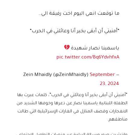
ما توقعت انعي اليوم اخت رفيقة الي…
“أمنيتي أن أبقى بخير أنا وعائلتي في الحرب”
ياسمينا نصار شهيدة
pic.twitter.com/Bq6YdvhfxA
September
— Zein Mhaidly (@ZeinMhaidly)
23, 2024
“أمنيتي أن أبقى بخير أنا وعائلتي في الحرب”، كلمات عبرت بها
الطفلة اللبنانية ياسمينا نصار عن ذعرها وخوفها الشديد من
الانفجارات وقصف المنازل في الغارات الإسرائيلية التي طالت
مناطقهم.