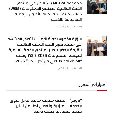
مجموعة METRA تستعرض في منتدى
القمة العالمية لمجتمع المعلومات (WSIS)
2026 بجنيف بنية تحتية للأصول الرقمية
المدعومة بالذهب
الجمعة 10 يوليو 10:19 م
الرؤية الخضراء لدولة الإمارات تتصدر المشهد
في جنيف: تعزيز البنية التحتية العالمية
للقيمة الخضراء خلال منتدى القمة العالمية
لمجتمع المعلومات WSIS 2026 وقمة
“الذكاء الاصطناعي من أجل الخير” 2026
الجمعة 10 يوليو 2:36 م
اختيارات المحرر
“بروكر” .. منصة خليجية جديدة تدخل سوق
الخدمات المنزلية وتغطي أكثر من ثلاثين
مدينة سعودية دفعة وحدة