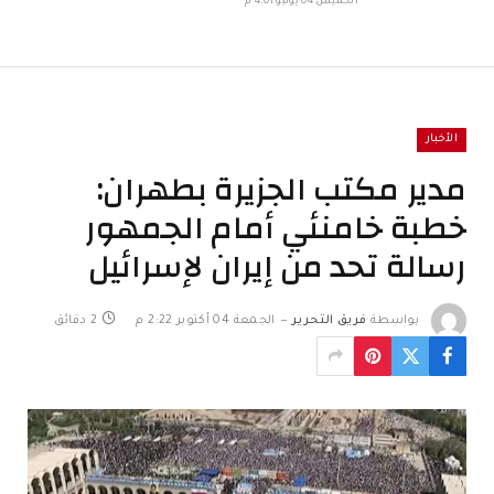
الخميس 04 يونيو 4:01 م
الأخبار
مدير مكتب الجزيرة بطهران:
خطبة خامنئي أمام الجمهور
رسالة تحد من إيران لإسرائيل
بواسطة
فريق التحرير
الجمعة 04 أكتوبر 2:22 م
2 دقائق