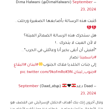
September
— Dima Halwani (@DimaHalwani)
23, 2024
كتبت هذه الرسالة بأصابعها الصغيرة ورحلت..
هل ستحرك هذه الرسالة الضمائر الميتة؟
لا لأن الميت لا يتحرك ..!
“أمنيتي أن أبقى بخير أنا وعائلتي في الحرب”..
#ياسمينا
نصار
إلى جنات الخلديا ملاك الجنوب
#لبنان
#البقاع
#جنوب_لبنان
pic.twitter.com/9kofmRoK9N
— Daad دعد
♥️
(@Daad_ab)
September
23, 2024
وقال آخرون إنك بنك أهداف الاحتلال الإسرائيلي من القصف هو