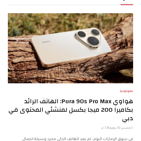
تكنولوجيا
هواوي Pura 90s Pro Max: الهاتف الرائد
بكاميرا 200 ميجا بكسل لمنشئي المحتوى في
دبي
الخميس 30 يوليو 7:26 م
في سوق الإمارات اليوم، لم يعد الهاتف الذكي مجرد وسيلة اتصال.