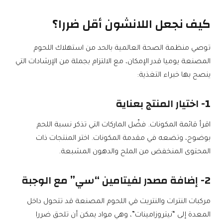
كيف نجعل اللانشون أقل ضررا؟
توصي منظمة الصحة العالمية بالحد من استهلاك اللحوم
المصنعة يوميا قدر الإمكان، مع الالتزام بجملة من الإرشادات التي
ينصح بها خبراء التغذية:
1- اختيار المنتج بعناية
اقرأ قائمة المكونات. فضّل الماركات التي تذكر نسبة اللحم
بوضوح، وتضعه في مقدمة المكونات. اختر المنتجات ذات
المحتوى المنخفض من الملح والدهون المشبعة.
2- إضافة مصدر لفيتامين “سي” مع الوجبة
مركبات النترات والنتريت في اللحوم المصنعة قد تتحول داخل
المعدة إلى “نيتروزامينات”، وهي مواد يمكن أن تلحق ضررا