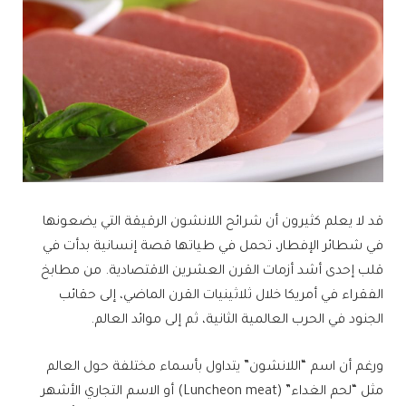
قد لا يعلم كثيرون أن شرائح اللانشون الرقيقة التي يضعونها
في شطائر الإفطار، تحمل في طياتها قصة إنسانية بدأت في
قلب إحدى أشد أزمات القرن العشرين الاقتصادية. من مطابخ
الفقراء في أمريكا خلال ثلاثينيات القرن الماضي، إلى حقائب
الجنود في الحرب العالمية الثانية، ثم إلى موائد العالم.
ورغم أن اسم “اللانشون” يتداول بأسماء مختلفة حول العالم
مثل “لحم الغداء” (Luncheon meat) أو الاسم التجاري الأشهر