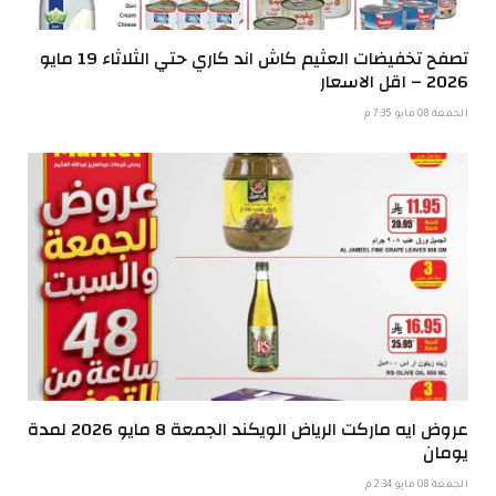
تصفح تخفيضات العثيم كاش اند كاري حتي الثلاثاء 19 مايو
2026 – اقل الاسعار
الجمعة 08 مايو 7:35 م
عروض ايه ماركت الرياض الويكند الجمعة 8 مايو 2026 لمدة
يومان
الجمعة 08 مايو 2:34 م