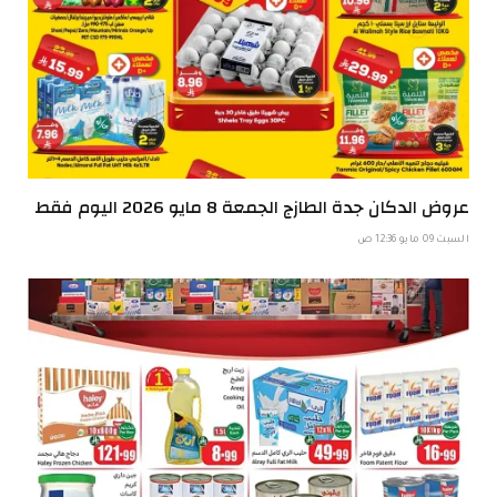
عروض الدكان جدة الطازج الجمعة 8 مايو 2026 اليوم فقط
السبت 09 مايو 12:36 ص