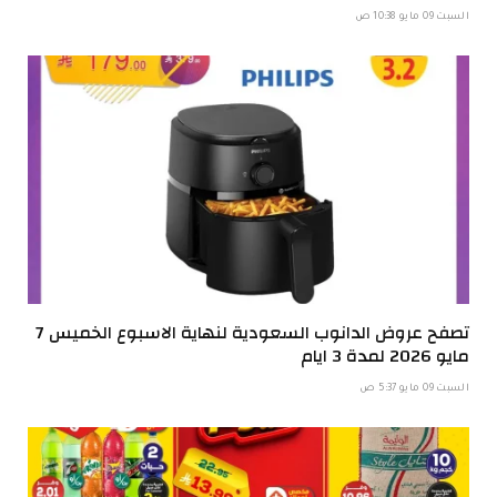
السبت 09 مايو 10:38 ص
تصفح عروض الدانوب السعودية لنهاية الاسبوع الخميس 7
مايو 2026 لمدة 3 ايام
السبت 09 مايو 5:37 ص