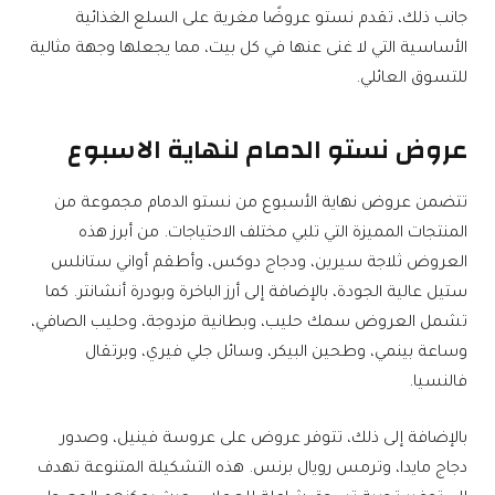
جانب ذلك، تقدم نستو عروضًا مغرية على السلع الغذائية
الأساسية التي لا غنى عنها في كل بيت، مما يجعلها وجهة مثالية
للتسوق العائلي.
عروض نستو الدمام لنهاية الاسبوع
تتضمن عروض نهاية الأسبوع من نستو الدمام مجموعة من
المنتجات المميزة التي تلبي مختلف الاحتياجات. من أبرز هذه
العروض ثلاجة سيرين، ودجاج دوكس، وأطقم أواني ستانلس
ستيل عالية الجودة، بالإضافة إلى أرز الباخرة وبودرة أنشانتر. كما
تشمل العروض سمك حليب، وبطانية مزدوجة، وحليب الصافي،
وساعة بينمي، وطحين البيكر، وسائل جلي فيري، وبرتقال
فالنسيا.
بالإضافة إلى ذلك، تتوفر عروض على عروسة فينيل، وصدور
دجاج مايدا، وترمس رويال برنس. هذه التشكيلة المتنوعة تهدف