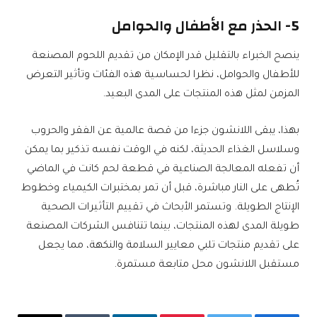
5- الحذر مع الأطفال والحوامل
ينصح الخبراء بالتقليل قدر الإمكان من تقديم اللحوم المصنعة
للأطفال والحوامل، نظرا لحساسية هذه الفئات وتأثير التعرض
المزمن لمثل هذه المنتجات على المدى البعيد.
بهذا، يبقى اللانشون جزءا من قصة عالمية عن الفقر والحروب
وسلاسل الغذاء الحديثة، لكنه في الوقت نفسه تذكير بما يمكن
أن تفعله المعالجة الصناعية في قطعة لحم كانت في الماضي
تُطهى على النار مباشرة، قبل أن تمر بمختبرات الكيمياء وخطوط
الإنتاج الطويلة. وتستمر الأبحاث في تقييم التأثيرات الصحية
طويلة المدى لهذه المنتجات، بينما تتنافس الشركات المصنعة
على تقديم منتجات تلبي معايير السلامة والنكهة، مما يجعل
مستقبل اللانشون محل متابعة مستمرة.