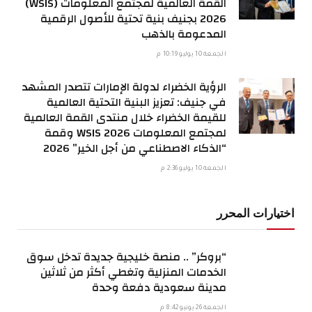
القمة العالمية لمجتمع المعلومات (WSIS)
2026 بجنيف بنية تحتية للأصول الرقمية
المدعومة بالذهب
الجمعة 10 يوليو 10:19 م
الرؤية الخضراء لدولة الإمارات تتصدر المشهد
في جنيف: تعزيز البنية التحتية العالمية
للقيمة الخضراء خلال منتدى القمة العالمية
لمجتمع المعلومات WSIS 2026 وقمة
“الذكاء الاصطناعي من أجل الخير” 2026
الجمعة 10 يوليو 2:36 م
اختيارات المحرر
“بروكر” .. منصة خليجية جديدة تدخل سوق
الخدمات المنزلية وتغطي أكثر من ثلاثين
مدينة سعودية دفعة وحدة
الجمعة 26 يونيو 8:42 م