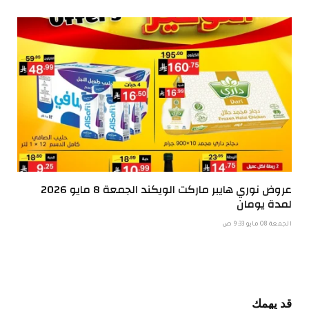
عروض نوري هايبر ماركت الويكند الجمعة 8 مايو 2026
لمدة يومان
الجمعة 08 مايو 9:33 ص
قد يهمك