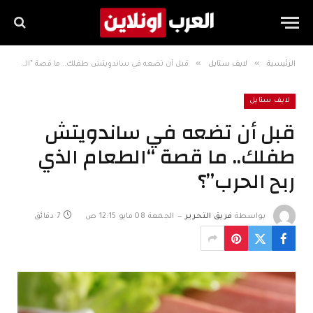
»
»
الرئيسية
لايف ستايل
قبل أن تضعه في ساندويتش طفلك.. ما قصة “الطعام الذي ربح الحرب”؟
لايف ستايل
قبل أن تضعه في ساندويتش
طفلك.. ما قصة “الطعام الذي
ربح الحرب”؟
بواسطة
فريق التحرير
الجمعة 08 مايو 12:15 ص
7 دقائق