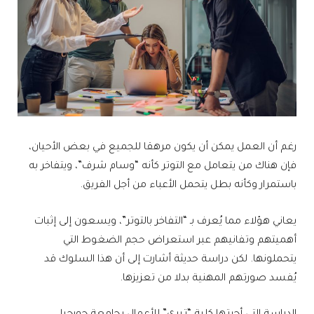
رغم أن العمل يمكن أن يكون مرهقا للجميع في بعض الأحيان،
فإن هناك من يتعامل مع التوتر كأنه “وسام شرف”، ويتفاخر به
باستمرار وكأنه بطل يتحمل الأعباء من أجل الفريق.
يعاني هؤلاء مما يُعرف بـ “التفاخر بالتوتر”، ويسعون إلى إثبات
أهميتهم وتفانيهم عبر استعراض حجم الضغوط التي
يتحملونها. لكن دراسة حديثة أشارت إلى أن هذا السلوك قد
يُفسد صورتهم المهنية بدلا من تعزيزها.