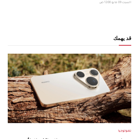
السبت 09 مايو 12:00 ص
قد يهمك
تكنولوجيا