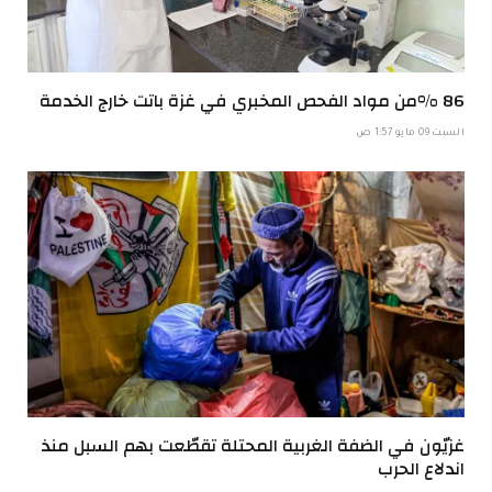
86 %من مواد الفحص المخبري في غزة باتت خارج الخدمة
السبت 09 مايو 1:57 ص
غزيّون في الضفة الغربية المحتلة تقطّعت بهم السبل منذ
اندلاع الحرب