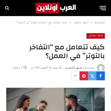
»
»
الرئيسية
لايف ستايل
كيف تتعامل مع “التفاخر بالتوتر” في العمل؟
لايف ستايل
كيف تتعامل مع “التفاخر
بالتوتر” في العمل؟
بواسطة
فريق التحرير
الأربعاء 16 أكتوبر 7:40 م
3 دقائق