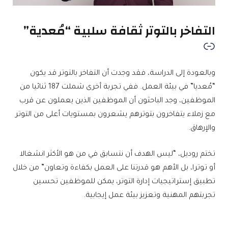
التفاخر بالتوتر ثقافة سلبية “مُعدية”
وبالعودة إلى الدراسة، فقد وجدت أن التفاخر بالتوتر قد يكون
“مُعديا” في بيئة العمل. ففي تجربة أخرى شملت 187 ثنائيا من
الموظفين، وجد الباحثون أن الموظفين الذين يعملون عن قرب
مع زملاء يتفاخرون بتوترهم يشعرون بمستويات أعلى من التوتر
والإرهاق.
تختم روديل، “ليس الهدف أن نتسابق في من هو الأكثر انشغالا
أو توترا، بل الأهم هو قدرتنا على العمل بكفاءة وتعاون” من خلال
تطبيق إستراتيجيات إدارة التوتر، يمكن للموظفين تحسين
تجربتهم المهنية وتعزيز بيئة عمل إيجابية.