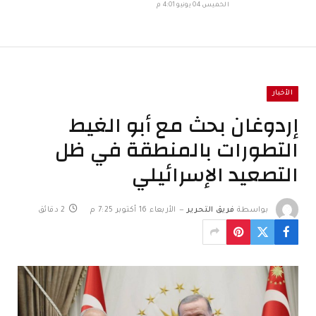
الخميس 04 يونيو 4:01 م
الأخبار
إردوغان بحث مع أبو الغيط
التطورات بالمنطقة في ظل
التصعيد الإسرائيلي
بواسطة
فريق التحرير
الأربعاء 16 أكتوبر 7:25 م
2 دقائق