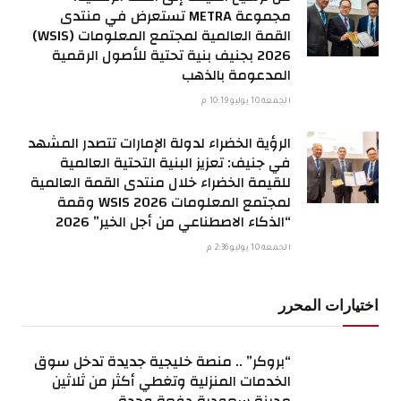
مجموعة METRA تستعرض في منتدى
القمة العالمية لمجتمع المعلومات (WSIS)
2026 بجنيف بنية تحتية للأصول الرقمية
المدعومة بالذهب
الجمعة 10 يوليو 10:19 م
الرؤية الخضراء لدولة الإمارات تتصدر المشهد
في جنيف: تعزيز البنية التحتية العالمية
للقيمة الخضراء خلال منتدى القمة العالمية
لمجتمع المعلومات WSIS 2026 وقمة
“الذكاء الاصطناعي من أجل الخير” 2026
الجمعة 10 يوليو 2:36 م
اختيارات المحرر
“بروكر” .. منصة خليجية جديدة تدخل سوق
الخدمات المنزلية وتغطي أكثر من ثلاثين
مدينة سعودية دفعة وحدة