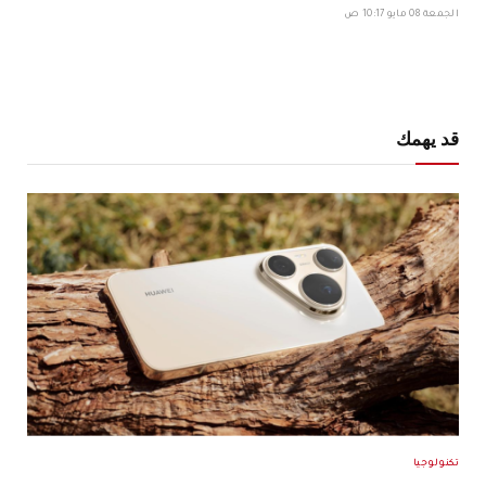
الجمعة 08 مايو 10:17 ص
قد يهمك
تكنولوجيا