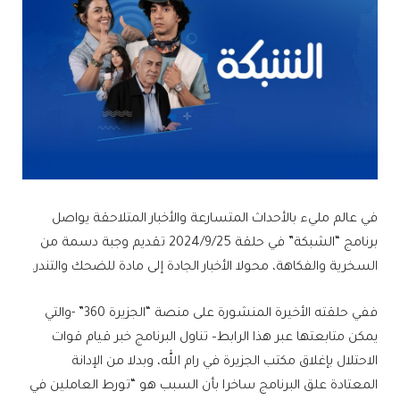
في عالم مليء بالأحداث المتسارعة والأخبار المتلاحقة يواصل
برنامج “الشبكة” في حلقة 2024/9/25 تقديم وجبة دسمة من
السخرية والفكاهة، محولا الأخبار الجادة إلى مادة للضحك والتندر.
ففي حلقته الأخيرة المنشورة على منصة “الجزيرة 360” -والتي
يمكن متابعتها عبر هذا الرابط– تناول البرنامج خبر قيام قوات
الاحتلال بإغلاق مكتب الجزيرة في رام الله، وبدلا من الإدانة
المعتادة علق البرنامج ساخرا بأن السبب هو “تورط العاملين في