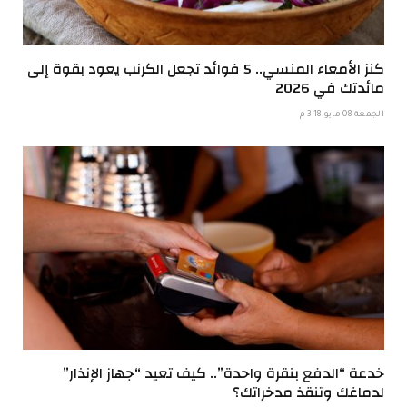
كنز الأمعاء المنسي.. 5 فوائد تجعل الكرنب يعود بقوة إلى
مائدتك في 2026
الجمعة 08 مايو 3:18 م
خدعة “الدفع بنقرة واحدة”.. كيف تعيد “جهاز الإنذار”
لدماغك وتنقذ مدخراتك؟