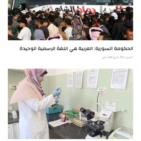
الحكومة السورية: العربية هي اللغة الرسمية الوحيدة
السبت 09 مايو 2:44 ص