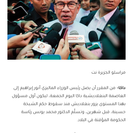
مراسلو الجزيرة نت
داكا-
من المقرر أن يصل رئيس الوزراء الماليزي أنور إبراهيم إلى
العاصمة البنغلاديشية داكا اليوم الجمعة، ليكون أول مسؤول
بهذا المستوى يزور بنغلاديش منذ سقوط حكم الشيخة
حسينة، قبل شهرين، وتسلّم الدكتور محمد يونس رئاسة
الحكومة المؤقتة في البلاد.