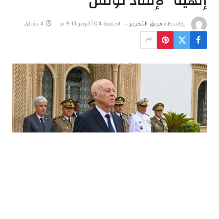
إلهية” لإنقاذ تونس
بواسطة
فريق التحرير
الجمعة 04 أكتوبر 9:13 م
4 دقائق
يؤمن الرئيس التونسي المنتهية ولايته قيس سعيّد والمرشح