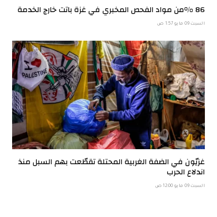
86 %من مواد الفحص المخبري في غزة باتت خارج الخدمة
السبت 09 مايو 1:57 ص
غزيّون في الضفة الغربية المحتلة تقطّعت بهم السبل منذ
اندلاع الحرب
السبت 09 مايو 12:00 ص