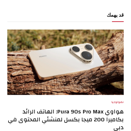
قد يهمك
تكنولوجيا
هواوي Pura 90s Pro Max: الهاتف الرائد
بكاميرا 200 ميجا بكسل لمنشئي المحتوى في
دبي