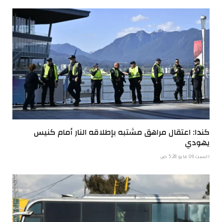
كندا: اعتقال مراهق مشتبه بإطلاقه النار أمام كنيس
يهودي
السبت 09 مايو 5:28 ص