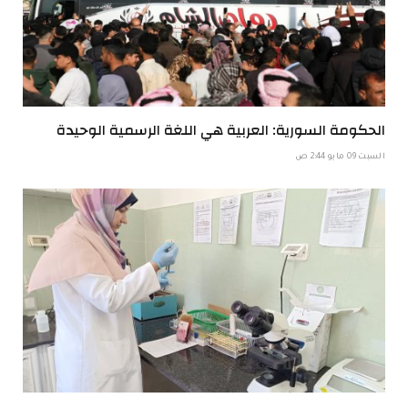
الحكومة السورية: العربية هي اللغة الرسمية الوحيدة
السبت 09 مايو 2:44 ص