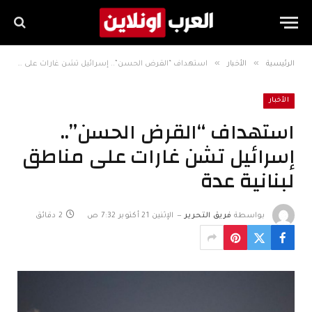
»
»
الرئيسية
الأخبار
استهداف “القرض الحسن”.. إسرائيل تشن غارات على مناطق لبنانية عدة
الأخبار
استهداف “القرض الحسن”..
إسرائيل تشن غارات على مناطق
لبنانية عدة
بواسطة
فريق التحرير
الإثنين 21 أكتوبر 7:32 ص
2 دقائق