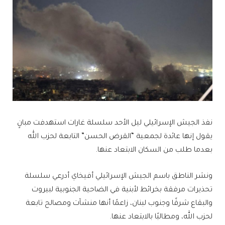
نفذ الجيش الإسرائيلي ليل الأحد سلسلة غارات استهدفت مبانٍ
يقول إنها عائدة لجمعية “القرض الحسن” التابعة لحزب الله
بعدما طلب من السكان الابتعاد عنها.
ونشر الناطق باسم الجيش الإسرائيلي أفيخاي أدرعي سلسلة
تحذيرات مرفقة بخرائط لأبنية في الضاحية الجنوبية لبيروت
والبقاع شرقًا وجنوب لبنان، زاعمًا أنها منشآت ومصالح تابعة
لحزب الله، ومطالبًا بالابتعاد عنها.