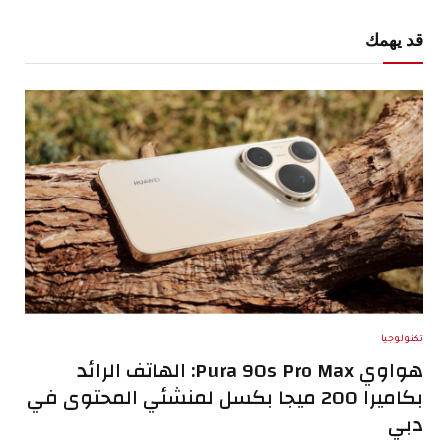
قد يهمك
تكنولوجيا
هواوي Pura 90s Pro Max: الهاتف الرائد
بكاميرا 200 ميجا بكسل لمنشئي المحتوى في
دبي