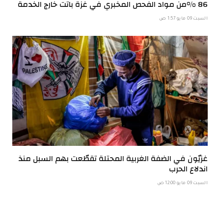
86 %من مواد الفحص المخبري في غزة باتت خارج الخدمة
السبت 09 مايو 1:57 ص
غزيّون في الضفة الغربية المحتلة تقطّعت بهم السبل منذ
اندلاع الحرب
السبت 09 مايو 12:00 ص