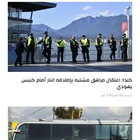
كندا: اعتقال مراهق مشتبه بإطلاقه النار أمام كنيس
يهودي
السبت 09 مايو 5:28 ص