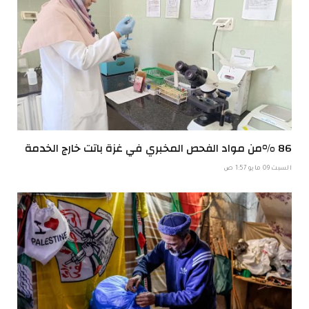
86 %من مواد الفحص المخبري في غزة باتت خارج الخدمة
السبت 09 مايو 1:57 ص