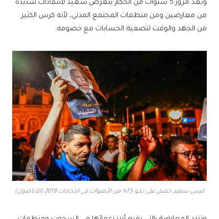
وبعد مرور 5 سنوات من الحكم يتعرض سعيد لانتقادات شديدة
من معارضين ومن منظمات المجتمع المدني، لأنه كرس الكثير
من الجهد والوقت لتصفية الحسابات مع خصومه.
قيس سعيد حصل على نحو 73% من الأصوات في انتخابات 2019 (الأناضول)