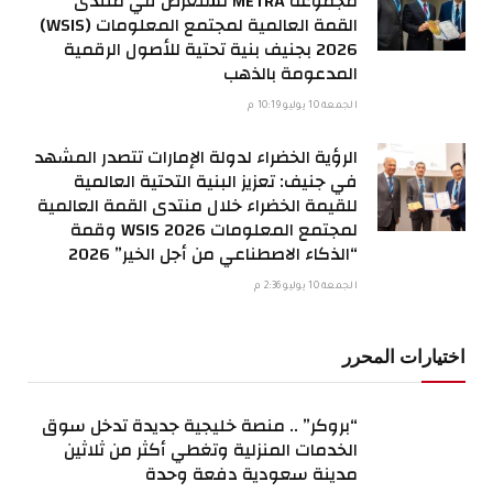
مجموعة METRA تستعرض في منتدى
القمة العالمية لمجتمع المعلومات (WSIS)
2026 بجنيف بنية تحتية للأصول الرقمية
المدعومة بالذهب
الجمعة 10 يوليو 10:19 م
الرؤية الخضراء لدولة الإمارات تتصدر المشهد
في جنيف: تعزيز البنية التحتية العالمية
للقيمة الخضراء خلال منتدى القمة العالمية
لمجتمع المعلومات WSIS 2026 وقمة
“الذكاء الاصطناعي من أجل الخير” 2026
الجمعة 10 يوليو 2:36 م
اختيارات المحرر
“بروكر” .. منصة خليجية جديدة تدخل سوق
الخدمات المنزلية وتغطي أكثر من ثلاثين
مدينة سعودية دفعة وحدة