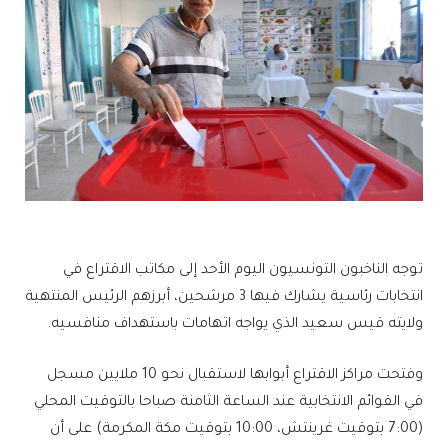
توجه الناخبون التونسيون اليوم الأحد إلى مكاتب الاقتراع في
انتخابات رئاسية يشارك فيها 3 مرشحين، أبرزهم الرئيس المنتهية
ولايته قيس سعيد الذي يواجه اتهامات باستهداف منافسيه.
وفتحت مراكز الاقتراع أبوابها لاستقبال نحو 10 ملايين مسجل
في القوائم الانتخابية عند الساعة الثامنة صباحا بالتوقيت المحلي
(7:00 بتوقيت غرينتش، 10:00 بتوقيت مكة المكرمة) على أن