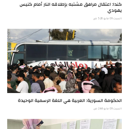
كندا: اعتقال مراهق مشتبه بإطلاقه النار أمام كنيس
يهودي
السبت 09 مايو 5:28 ص
الحكومة السورية: العربية هي اللغة الرسمية الوحيدة
السبت 09 مايو 2:44 ص