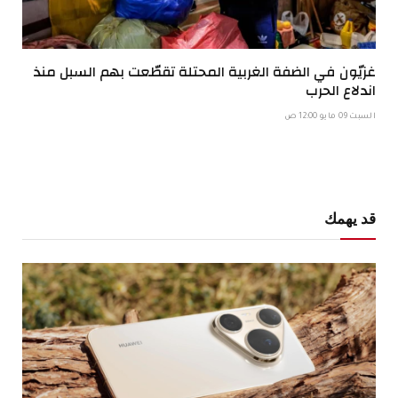
غزيّون في الضفة الغربية المحتلة تقطّعت بهم السبل منذ
اندلاع الحرب
السبت 09 مايو 12:00 ص
قد يهمك