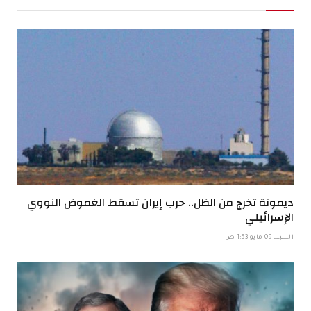
ديمونة تخرج من الظل.. حرب إيران تسقط الغموض النووي
الإسرائيلي
السبت 09 مايو 1:53 ص