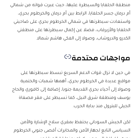
منطقة الحلفايا والسيطرة عليها، حيث عبرت قواته من شمالي
أم درمان جسر الحلفايا، الرابط بين أم درمان والخرطوم بحري،
واستعادت سيطرتها في شمالي الخرطوم بحري على ضاحيتي
الحلفايا والأزيرقاب، فضلا عن إكمال سيطرتها على منطقتي
الكدرو والدروشاب، وصولا إلى الفكي هاشم شمالا.
مواجهات محتدمة
في حين لا تزال قوات الدعم السريع تبسط سيطرتها على
مواقع عديدة في الخرطوم بحري، أهمها شمبات والختمية
وصولا إلى أحياء بحري القديمة جنوبا، إضافة إلى كافوري والحاج
يوسف ومنطقة شرق النيل، كما تسيطر على مقر مصفاة
الجيلي للبترول منذ بداية الحرب.
لكن الجيش السوداني يحتفظ بمقري سلاح الإشارة والأمن
السياسي التابع لجهاز الأمن والمخابرات أقصى جنوبي الخرطوم