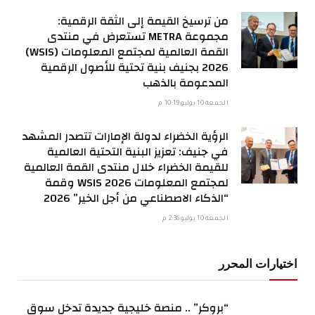
من ترسيخ القيمة إلى الثقة الرقمية:
مجموعة METRA تستعرض في منتدى
القمة العالمية لمجتمع المعلومات (WSIS)
2026 بجنيف بنية تحتية للأصول الرقمية
المدعومة بالذهب
الجمعة 10 يوليو 10:19 م
الرؤية الخضراء لدولة الإمارات تتصدر المشهد
في جنيف: تعزيز البنية التحتية العالمية
للقيمة الخضراء خلال منتدى القمة العالمية
لمجتمع المعلومات WSIS 2026 وقمة
“الذكاء الاصطناعي من أجل الخير” 2026
الجمعة 10 يوليو 2:36 م
اختيارات المحرر
“بروكر” .. منصة خليجية جديدة تدخل سوق