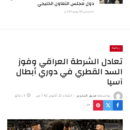
دول مجلس التعاون الخليجي
الخميس 04 يونيو 4:01 م
رياضة
تعادل الشرطة العراقي وفوز
السد القطري في دوري أبطال
آسيا
بواسطة
فريق التحرير
الثلاثاء 22 أكتوبر 1:42 ص
3 دقائق