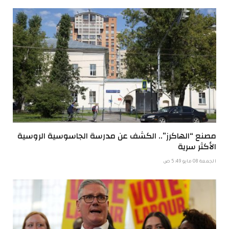
مصنع “الهاكرز”.. الكشف عن مدرسة الجاسوسية الروسية
الأكثر سرية
الجمعة 08 مايو 5:49 ص