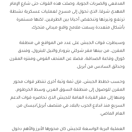
المدفعي والضربات الجوية، وصلت هذه القوات حتى شارع الإمام
المهدي شرقا، الذي تحول إلى مسرح لعمليات عسكرية نشطة
ترتفع وتيرتها وتنخفض أحيانا بين الطرفين، لكنها مستمرة
بأشكال متعددة رسمت ملامح واقع ميداني متحرك.
وسيطرت قوات الجيش على عدد من المواقع في منطقة
المقرن، من بينها مقر شركتي بترودار والنيل للبترول، وفندق
كورال وقاعة الصداقة، فضلا عن المتحف القومي ومنتزه المقرن
وحدائق السادس من أبريل.
وحسب خطط الجيش، فإن ثمة وثبة أخرى تنتظر قوات محور
المقرن للوصول إلى منطقة السوق العربي وسط الخرطوم،
ومنها إلى مقر القيادة العامة للجيش الذي تحاصره قوات الدعم
السريع منذ اندلاع الحرب بالبلاد في منتصف أبريل/نيسان من
العام الماضي.
العملية البرية الواسعة للجيش كان محورها الأبرز والأهم دخول