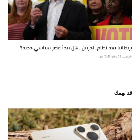
بريطانيا بعد نظام الحزبين.. هل يبدأ عصر سياسي جديد؟
الجمعة 08 مايو 12:48 ص
قد يهمك