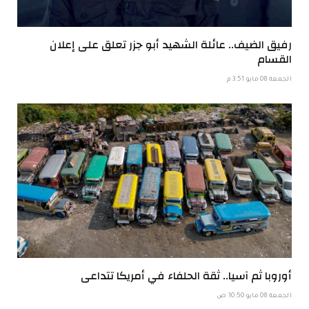
رفيق الضيف.. عائلة الشهيد أبو جزر تعلق على إعلان
القسام
الجمعة 08 مايو 3:51 م
أوروبا ثم آسيا.. ثقة الحلفاء في أمريكا تتداعى
الجمعة 08 مايو 10:50 ص