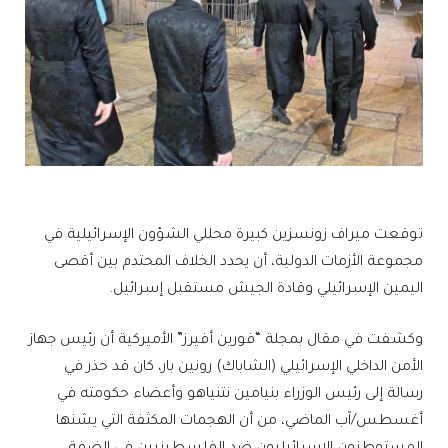
توقعت ميراف زونسزين كبيرة محللي الشؤون الإسرائيلية في
مجموعة الأزمات الدولية، أن يحدد الخلاف المحتدم بين أقصى
اليمين الإسرائيلي وقادة الجيش مستقبل إسرائيل.
وكشفت في مقال بمجلة “فورين أفيرز” الأميركية أن رئيس جهاز
الأمن الداخلي الإسرائيلي (الشاباك) رونين بار، كان قد حذر في
رسالة إلى رئيس الوزراء بنيامين نتنياهو وأعضاء حكومته في
أغسطس/آب الماضي، من أن الهجمات المكثفة التي يشنها