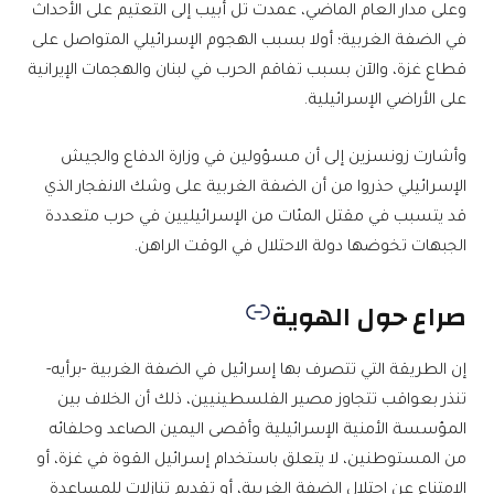
وعلى مدار العام الماضي، عمدت تل أبيب إلى التعتيم على الأحداث
في الضفة الغربية؛ أولا بسبب الهجوم الإسرائيلي المتواصل على
قطاع غزة، والآن بسبب تفاقم الحرب في لبنان والهجمات الإيرانية
على الأراضي الإسرائيلية.
وأشارت زونسزين إلى أن مسؤولين في وزارة الدفاع والجيش
الإسرائيلي حذروا من أن الضفة الغربية على وشك الانفجار الذي
قد يتسبب في مقتل المئات من الإسرائيليين في حرب متعددة
الجبهات تخوضها دولة الاحتلال في الوقت الراهن.
صراع حول الهوية
إن الطريقة التي تتصرف بها إسرائيل في الضفة الغربية -برأيه-
تنذر بعواقب تتجاوز مصير الفلسطينيين، ذلك أن الخلاف بين
المؤسسة الأمنية الإسرائيلية وأقصى اليمين الصاعد وحلفائه
من المستوطنين، لا يتعلق باستخدام إسرائيل القوة في غزة، أو
الامتناع عن احتلال الضفة الغربية، أو تقديم تنازلات للمساعدة