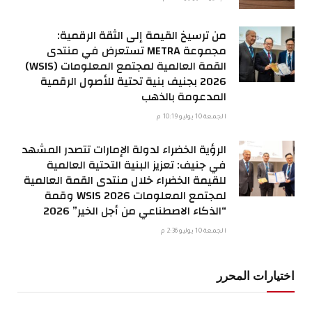
من ترسيخ القيمة إلى الثقة الرقمية:
مجموعة METRA تستعرض في منتدى
القمة العالمية لمجتمع المعلومات (WSIS)
2026 بجنيف بنية تحتية للأصول الرقمية
المدعومة بالذهب
الجمعة 10 يوليو 10:19 م
الرؤية الخضراء لدولة الإمارات تتصدر المشهد
في جنيف: تعزيز البنية التحتية العالمية
للقيمة الخضراء خلال منتدى القمة العالمية
لمجتمع المعلومات WSIS 2026 وقمة
“الذكاء الاصطناعي من أجل الخير” 2026
الجمعة 10 يوليو 2:36 م
اختيارات المحرر