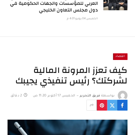
العربي للمؤسسات والجهات الحكومية في
دول مجلس التعاون الخليجي
الخميس 04 يونيو 4:01 م
اقتصاد
كيف تعزز المرونة المالية
لشركتك؟ رئيس تنفيذي يجيبك
بواسطة
فريق التحرير
الخميس 17 أكتوبر 11:20 ص
2 دقائق