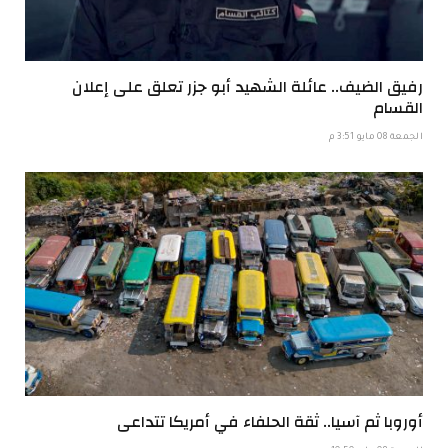
رفيق الضيف.. عائلة الشهيد أبو جزر تعلق على إعلان
القسام
الجمعة 08 مايو 3:51 م
أوروبا ثم آسيا.. ثقة الحلفاء في أمريكا تتداعى