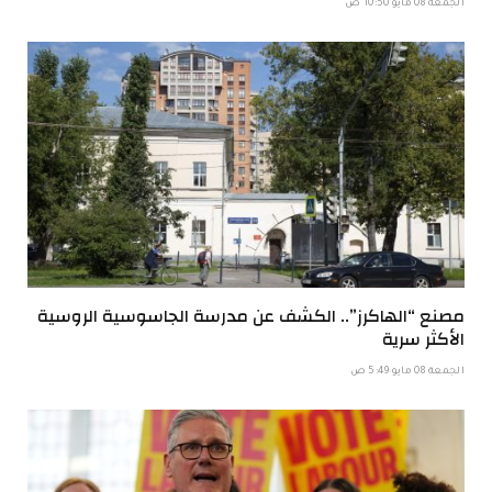
الجمعة 08 مايو 10:50 ص
مصنع “الهاكرز”.. الكشف عن مدرسة الجاسوسية الروسية
الأكثر سرية
الجمعة 08 مايو 5:49 ص