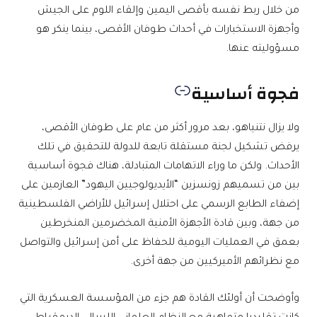
من خلال ربط نفسه بأقصى اليمين وإلقاء اللوم على الجيش
وأجهزة الاستخبارات في أحداث طوفان الأقصى، بينما ينكر هو
مسؤوليته عنها.
فجوة أساسية
ولا يزال نتنياهو، بعد مرور أكثر من عام على طوفان الأقصى،
يرفض تشكيل لجنة مستقلة تابعة للدولة للتحقيق في تلك
الأحداث. ولكن ما وراء الاتهامات المتبادلة، هناك فجوة أساسية
بين من تسميهم زونسزين “الأيديولوجيين اليهود” العازمين على
إضفاء الطابع الرسمي على احتلال إسرائيل للأراضي الفلسطينية
من جهة، وبين قادة الأجهزة الأمنية المخضرمين المنخرطين
بعمق في العمليات اليومية للحفاظ على أمن إسرائيل والتواصل
مع نظرائهم الأميركيين من جهة أخرى.
وأوضحت أن أولئك القادة هم جزء من المؤسسة العسكرية التي