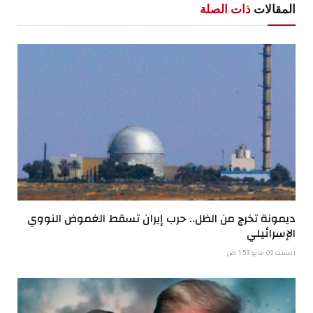
المقالات
ذات الصلة
ديمونة تخرج من الظل.. حرب إيران تسقط الغموض النووي
الإسرائيلي
السبت 09 مايو 1:53 ص