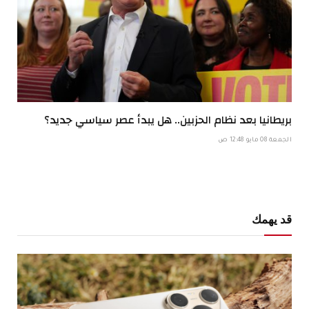
بريطانيا بعد نظام الحزبين.. هل يبدأ عصر سياسي جديد؟
الجمعة 08 مايو 12:48 ص
قد يهمك