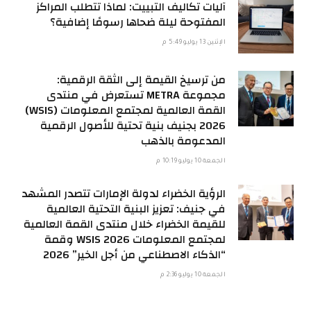
آليات تكاليف التبييت: لماذا تتطلب المراكز
المفتوحة ليلة ضحاها رسومًا إضافية؟
الإثنين 13 يوليو 5:49 م
من ترسيخ القيمة إلى الثقة الرقمية:
مجموعة METRA تستعرض في منتدى
القمة العالمية لمجتمع المعلومات (WSIS)
2026 بجنيف بنية تحتية للأصول الرقمية
المدعومة بالذهب
الجمعة 10 يوليو 10:19 م
الرؤية الخضراء لدولة الإمارات تتصدر المشهد
في جنيف: تعزيز البنية التحتية العالمية
للقيمة الخضراء خلال منتدى القمة العالمية
لمجتمع المعلومات WSIS 2026 وقمة
“الذكاء الاصطناعي من أجل الخير” 2026
الجمعة 10 يوليو 2:36 م