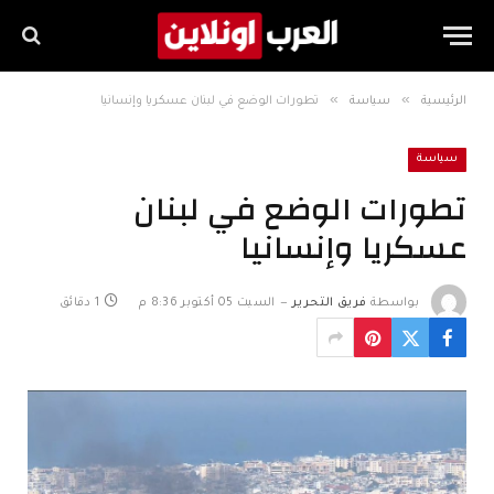
»
»
الرئيسية
سياسة
تطورات الوضع في لبنان عسكريا وإنسانيا
سياسة
تطورات الوضع في لبنان
عسكريا وإنسانيا
بواسطة
فريق التحرير
السبت 05 أكتوبر 8:36 م
1 دقائق