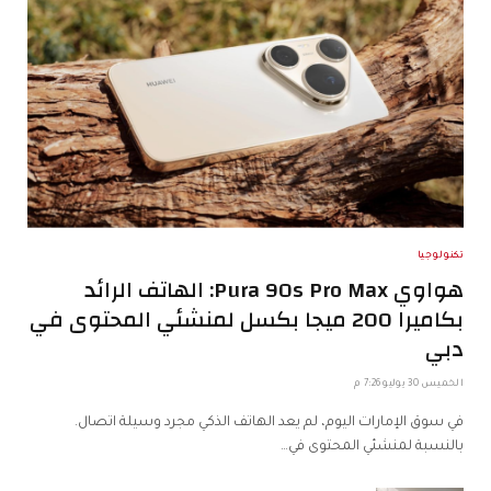
تكنولوجيا
هواوي Pura 90s Pro Max: الهاتف الرائد
بكاميرا 200 ميجا بكسل لمنشئي المحتوى في
دبي
الخميس 30 يوليو 7:26 م
في سوق الإمارات اليوم، لم يعد الهاتف الذكي مجرد وسيلة اتصال.
بالنسبة لمنشئي المحتوى في…