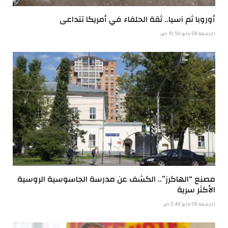
أوروبا ثم آسيا.. ثقة الحلفاء في أمريكا تتداعى
الجمعة 08 مايو 10:50 ص
مصنع “الهاكرز”.. الكشف عن مدرسة الجاسوسية الروسية
الأكثر سرية
الجمعة 08 مايو 5:49 ص