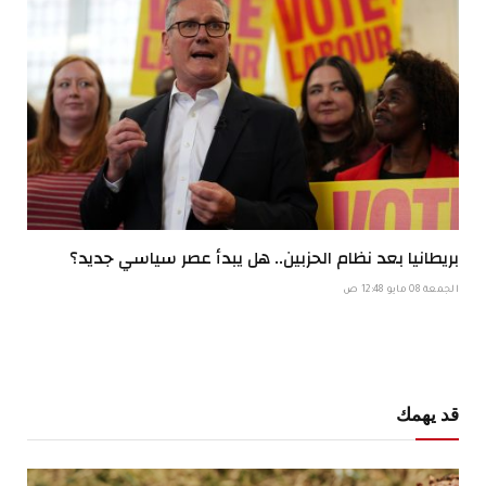
بريطانيا بعد نظام الحزبين.. هل يبدأ عصر سياسي جديد؟
الجمعة 08 مايو 12:48 ص
قد يهمك