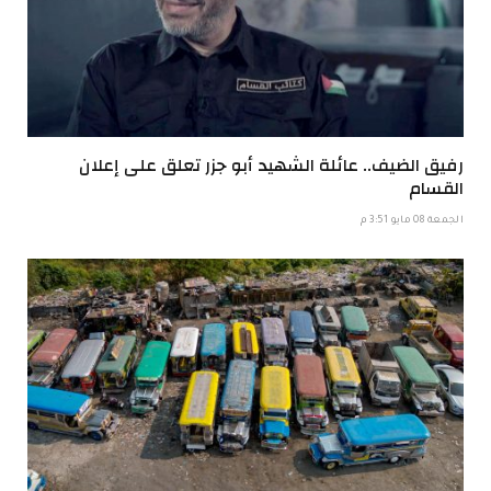
رفيق الضيف.. عائلة الشهيد أبو جزر تعلق على إعلان
القسام
الجمعة 08 مايو 3:51 م