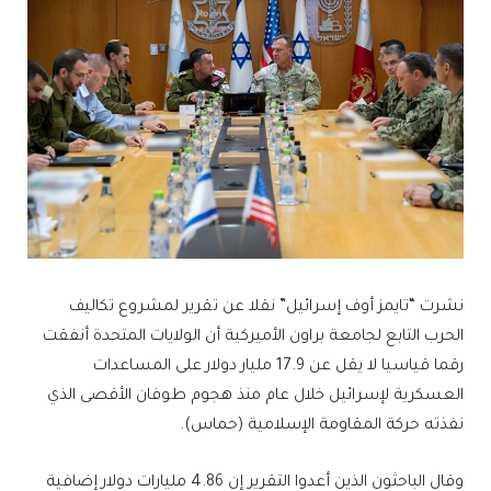
نشرت “تايمز أوف إسرائيل” نقلا عن تقرير لمشروع تكاليف
الحرب التابع لجامعة براون الأميركية أن الولايات المتحدة أنفقت
رقما قياسيا لا يقل عن 17.9 مليار دولار على المساعدات
العسكرية لإسرائيل خلال عام منذ هجوم طوفان الأقصى الذي
نفذته حركة المقاومة الإسلامية (حماس).
وقال الباحثون الذين أعدوا التقرير إن 4.86 مليارات دولار إضافية