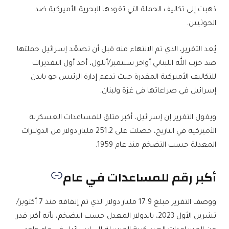
ذهبت إلى تكاليف الحملة التي تقودها البحرية الأميركية ضد
الحوثيين.
يُعد التقرير، الذي تم الانتهاء منه قبل أن تصعّد إسرائيل حملتها
ضد حزب الله اللبناني أواخر سبتمبر/أيلول، أحد أول التقديرات
للتكاليف الأميركية المقدرة حيث تدعم إدارة الرئيس جو بايدن
إسرائيل في صراعاتها في غزة ولبنان.
ويقول التقرير إن إسرائيل، أكبر متلق للمساعدات العسكرية
الأميركية في التاريخ، حصلت على 251.2 مليار دولار من الدولارات
المعدلة حسب التضخم منذ عام 1959.
أكبر رقم للمساعدات في عام
ووصف التقرير مبلغ 17.9 مليار دولار الذي تم إنفاقه منذ 7 أكتوبر/
تشرين الأول 2023، بالدولار المعدل حسب التضخم، بأنه أكبر قدر