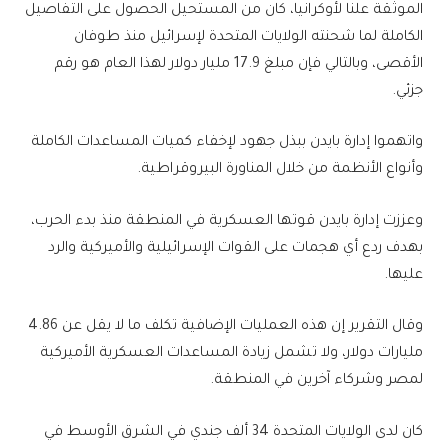
الموثقة علنا لأوكرانيا، كان من المستحيل الحصول على التفاصيل
الكاملة لما شحنته الولايات المتحدة لإسرائيل منذ طوفان
الأقصى، وبالتالي فإن مبلغ 17.9 مليار دولار لهذا العام هو رقم
جزئي.
واتهموا إدارة بايدن ببذل جهود لإخفاء كميات المساعدات الكاملة
وأنواع الأنظمة من خلال المناورة البيروقراطية.
وعززت إدارة بايدن قوتها العسكرية في المنطقة منذ بدء الحرب،
بهدف ردع أي هجمات على القوات الإسرائيلية والأميركية والرد
عليها.
وقال التقرير إن هذه العمليات الإضافية تكلف ما لا يقل عن 4.86
مليارات دولار، ولا تشمل زيادة المساعدات العسكرية الأميركية
لمصر وشركاء آخرين في المنطقة.
كان لدى الولايات المتحدة 34 ألف جندي في الشرق الأوسط في