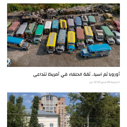
أوروبا ثم آسيا.. ثقة الحلفاء في أمريكا تتداعى
الجمعة 08 مايو 10:50 ص