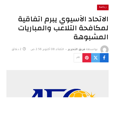
رياضة
الاتحاد الآسيوي يبرم اتفاقية
لمكافحة التلاعب والمباريات
المشبوهة
بواسطة
فريق التحرير
الثلاثاء 08 أكتوبر 2:56 ص
2 دقائق