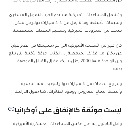
من المساعدات العسكرية المرسلة إلى إسرائيل في عام واحد.
وتشمل المساعدات الأميركية منذ بدء الحرب التمويل العسكري
ومبيعات الأسلحة وما لا يقل عن 4.4 مليارات دولار في شكل
سحب من المخزونات الأميركية وتسليم المعدات المستعملة.
كان كثير من الأسلحة الأميركية التي تم تسليمها في العام عبارة
عن ذخائر، من قذائف المدفعية إلى القنابل خارقة الأقبية التي يبلغ
وزن الواحدة منها 2000 رطل، بالإضافة إلى القنابل الموجهة
بدقة.
وتتراوح النفقات من 4 مليارات دولار لتجديد القبة الحديدية
وأنظمة الدفاع الصاروخي ووقود الطائرات، كما تقول الدراسة.
ليست موثقة كالإنفاق على أوكرانيا
وقال الباحثون إنه على عكس المساعدات العسكرية الأميركية