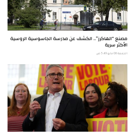
مصنع “الهاكرز”.. الكشف عن مدرسة الجاسوسية الروسية
الأكثر سرية
الجمعة 08 مايو 5:49 ص