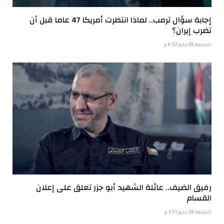
إجابة سؤال ترمب.. لماذا انتظرت أمريكا 47 عاما قبل أن
تضرب إيران؟
الجمعة 08 مايو 8:52 م
رفيق الضيف.. عائلة الشهيد أبو جزر تعلق على إعلان
القسام
الجمعة 08 مايو 3:51 م