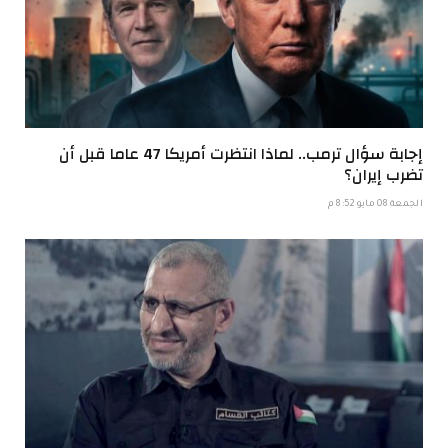
إجابة سؤال ترمب.. لماذا انتظرت أمريكا 47 عاما قبل أن
تضرب إيران؟
الجمعة 08 مايو 8:52 م