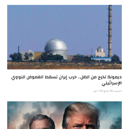
ديمونة تخرج من الظل.. حرب إيران تسقط الغموض النووي
الإسرائيلي
السبت 09 مايو 1:53 ص