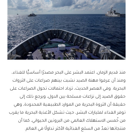
منذ قديم الزمان، اعتمد البشر على البحر مصدرًا أساسيًّا للغذاء،
ومنذ أن عرفوا مهنة الصيد نشبت بينهم صراعات على الثروات
البحرية. وفي العصر الحديث، تزداد احتمالات تحول الصراعات على
حقوق الصيد إلى نزاعات مسلحة بين الدول، ويرجع ذلك إلى
حقيقة أن الثروة البحرية من الموارد الطبيعية المحدودة، وهي
توفر الغذاء لمليارات البشر، حيث تشكل الأغذية البحرية ما يقرب
من خُمس الاستهلاك العالمي من البروتين الحيواني، كما أن
منتجاتها تعدّ من السلع الغذائية الأكثر تداولًا في العالم.