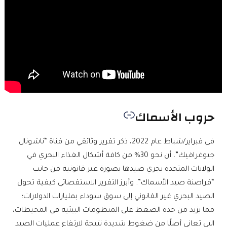
حروب الأسماك
في فبراير/شباط عام 2022، ذكر تقرير وثائقي من قناة “ناشونال
جيوغرافيك”، أن نحو 30% من كافة أشكال الغذاء البحري في
الولايات المتحدة يجري صيدها بصورة غير قانونية من جانب
“قراصنة صيد الأسماك”. وأبرز التقرير الاستقصائي كيفية تحول
الصيد البحري غير القانوني إلى سوق سوداء بمليارات الدولارات؛
مما يزيد من حدة الضغط على المنظومات البيئية في المحيطات،
التي تعاني أصلًا من ضغوط شديدة نتيجة لارتفاع عمليات الصيد