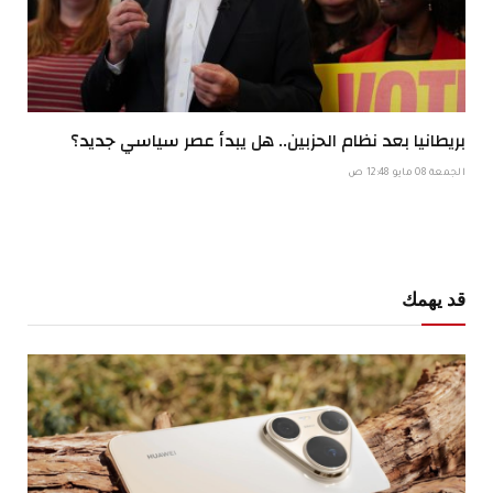
بريطانيا بعد نظام الحزبين.. هل يبدأ عصر سياسي جديد؟
الجمعة 08 مايو 12:48 ص
قد يهمك