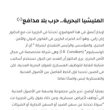
المليشيا البحرية.. حرب بلا مدافع
لإبحار أعمق في هذا الموضوع، تحدثنا في الجزيرة نت مع الدكتور
إيان رالبي، وهو أحد الخبراء البارزين في القانون الدولي والأمن
البحري، والمؤسس والرئيس التنفيذي لشركة ” آي آر
كونسيليوم” (I.R. Consilium) وهي شركة متخصصة في مجال
الأمن البحري. يرى الدكتور أن العديد من الدول تستخدم أساليب
متباينة للغاية للتوظيف العسكري للموارد البحرية المدنية، لكن
في الصين تحديدا فإن الخط الفاصل بين الأصول المدنية
والعسكرية ليس واضحًا تماما.
بعبارة أوضح، تدير بكين مجموعة واسعة من الأصول المدنية
التي تُوظف لأغراض عسكرية، وعن ذلك يقول رالبي للجزيرة نت:
“سواءً تحدثنا عن سفن الصيد أو السفن التجارية أو الشركات