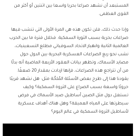
المستبعد أن نشهد صراعا بحريا واسعا بين اثنتين أو أكثر من
القوى العظمى.
وإذا حدث ذلك، فلن تكون هذه هي المرة الأولى التي تنشب فيها
صراعات بحرية بسبب الثورة السمكية. فخلال فترة ما بين الحرب
العالمية الثانية وانهيار الاتحاد السوفياتي مطلع التسعينيات،
نشب نحو ربع الصراعات العسكرية البحرية بين الدول حول
مصايد الأسماك، وتظهر بيانات العقود الأربعة الماضية أنه بدلًا
من أن تتراجع هذه الصراعات، فإنها ازدادت بمقدار 20 ضعفًا.
يقودنا هذا إلى طرح بعض الأسئلة المُلحَّة مثل: هل نشهد قريبًا
حروبًا واسعة بسبب الصراع على الثروة السمكية؟ وكيف
تستغل دول مثل الصين أساطيل صيد الأسماك في فرض
سيطرتها على المياه العميقة؟ وهل هناك أهداف عسكرية
لأساطيل الثروة السمكية في عالم اليوم؟