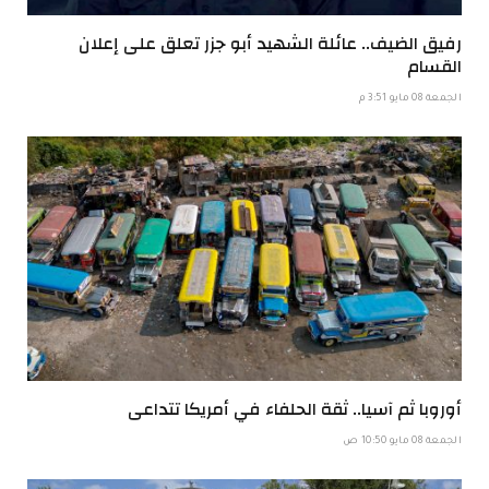
رفيق الضيف.. عائلة الشهيد أبو جزر تعلق على إعلان
القسام
الجمعة 08 مايو 3:51 م
أوروبا ثم آسيا.. ثقة الحلفاء في أمريكا تتداعى
الجمعة 08 مايو 10:50 ص