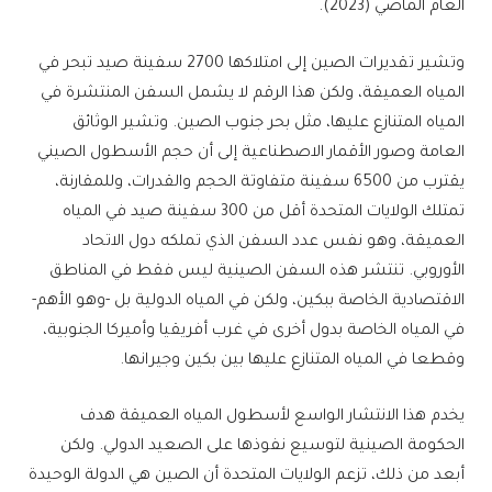
العام الماضي (2023).
وتشير تقديرات الصين إلى امتلاكها 2700 سفينة صيد تبحر في
المياه العميقة، ولكن هذا الرقم لا يشمل السفن المنتشرة في
المياه المتنازع عليها، مثل بحر جنوب الصين. وتشير الوثائق
العامة وصور الأقمار الاصطناعية إلى أن حجم الأسطول الصيني
يقترب من 6500 سفينة متفاوتة الحجم والقدرات، وللمقارنة،
تمتلك الولايات المتحدة أقل من 300 سفينة صيد في المياه
العميقة، وهو نفس عدد السفن الذي تملكه دول الاتحاد
الأوروبي. تنتشر هذه السفن الصينية ليس فقط في المناطق
الاقتصادية الخاصة ببكين، ولكن في المياه الدولية بل -وهو الأهم-
في المياه الخاصة بدول أخرى في غرب أفريقيا وأميركا الجنوبية،
وقطعا في المياه المتنازع عليها بين بكين وجيرانها.
يخدم هذا الانتشار الواسع لأسطول المياه العميقة هدف
الحكومة الصينية لتوسيع نفوذها على الصعيد الدولي. ولكن
أبعد من ذلك، تزعم الولايات المتحدة أن الصين هي الدولة الوحيدة