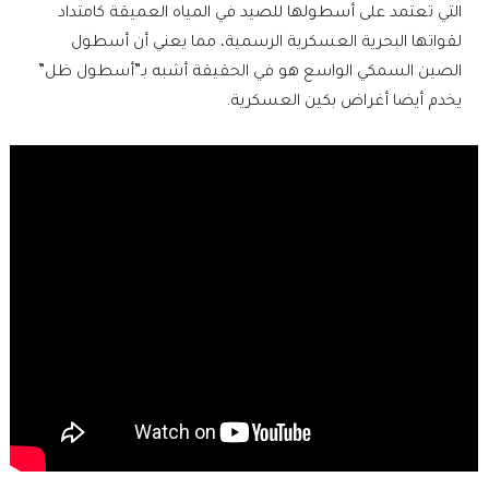
التي تعتمد على أسطولها للصيد في المياه العميقة كامتداد
لقواتها البحرية العسكرية الرسمية، مما يعني أن أسطول
الصين السمكي الواسع هو في الحقيقة أشبه بـ”أسطول ظل”
يخدم أيضا أغراض بكين العسكرية.