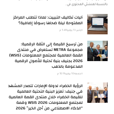
بالنسبة لمنشئي المحتوى في…
آليات تكاليف التبييت: لماذا تتطلب المراكز
المفتوحة ليلة ضحاها رسومًا إضافية؟
الإثنين 13 يوليو 5:49 م
من ترسيخ القيمة إلى الثقة الرقمية:
مجموعة METRA تستعرض في منتدى
القمة العالمية لمجتمع المعلومات (WSIS)
2026 بجنيف بنية تحتية للأصول الرقمية
المدعومة بالذهب
الجمعة 10 يوليو 10:19 م
الرؤية الخضراء لدولة الإمارات تتصدر المشهد
في جنيف: تعزيز البنية التحتية العالمية
للقيمة الخضراء خلال منتدى القمة العالمية
لمجتمع المعلومات WSIS 2026 وقمة
“الذكاء الاصطناعي من أجل الخير” 2026