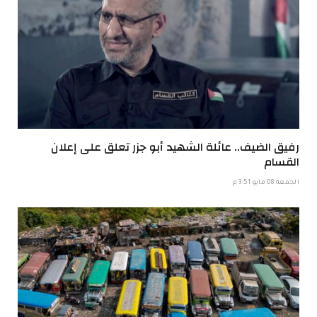
رفيق الضيف.. عائلة الشهيد أبو جزر تعلق على إعلان
القسام
الجمعة 08 مايو 3:51 م