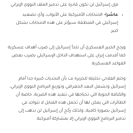
فإن إسرائيل لن تكون قادرة على تدمير الملف النووي الإيراني.
عاشرا-
الانتخابات الأميركية على الأبواب، وأي تصعيد
إسرائيلي في المنطقة سيؤثر على هذه الانتخابات بشكل
كبير.
ورجح الخبير العسكري أن تلجأ إسرائيل إلى ضرب أهداف عسكرية
كما أقدمت إيران على استهداف الداخل الإسرائيلي بضرب بعض
القواعد العسكرية.
وختم الفلاحي تحليله للجزيرة نت بأن التحديات كبيرة جدا أمام
إسرائيل وتشمل البعد الجغرافي وتوزيع البرنامج النووي الإيراني،
والكثافة الجوية التي تحتاجها في تنفيذ هذه الضربة، خاصة أن
الطائرات التي يمكن لها أن تحمل هذه القنابل لا تتواجد في
إسرائيل بصورة كافية، ولذلك رجّح أن إسرائيل لن تذهب إلى
تدمير البرنامج النووي الإيراني إلا بمشاركة أميركية.