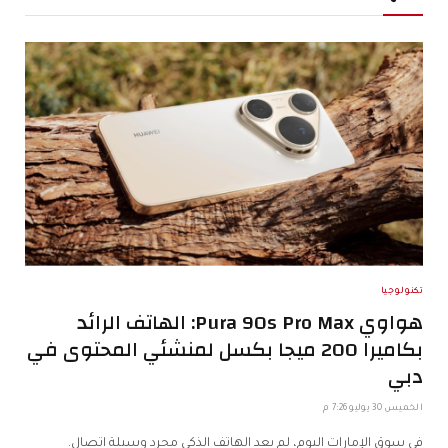
تكنولوجيا
هواوي Pura 90s Pro Max: الهاتف الرائد
بكاميرا 200 ميجا بكسل لمنشئي المحتوى في
دبي
الخميس 30 يوليو 7:26 م
في سوق الإمارات اليوم، لم يعد الهاتف الذكي مجرد وسيلة اتصال.