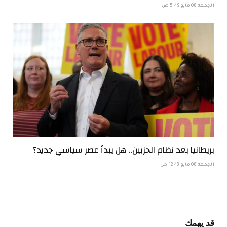
الجمعة 08 مايو 5:49 ص
بريطانيا بعد نظام الحزبين.. هل يبدأ عصر سياسي جديد؟
الجمعة 08 مايو 12:48 ص
قد يهمك