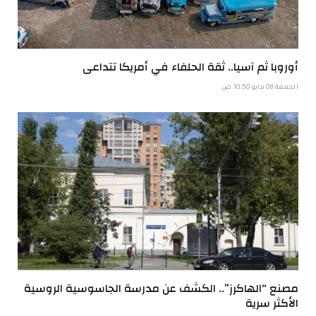
أوروبا ثم آسيا.. ثقة الحلفاء في أمريكا تتداعى
الجمعة 08 مايو 10:50 ص
مصنع “الهاكرز”.. الكشف عن مدرسة الجاسوسية الروسية
الأكثر سرية