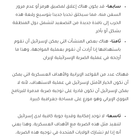
سابعا-
قد يكون هناك إغلاق لمضيق هرمز أو عدم مرور
السفن منه، مما سيخلق تحديا جديدا بتوسيع رقعة هذه
الحرب إلى نافذة جديدة من التصعيد لتشمل دول المنطقة
بشكل أو بآخر.
ثامنا-
هناك بعض المنشآت التي يمكن لإسرائيل أن تقوم
باستهدافها إذا أرادت أن تقوم بعملية المواجهة، وهذا ما
أرجحه في عملية الضربة الإسرائيلية لإيران.
فهناك عدد من القواعد الإيرانية والأهداف العسكرية التي يمكن
أن تكون الخيار الأمثل لإسرائيل في عملية الاستهداف، لأنه لا
يمكن لإسرائيل أن تكون قادرة على توجيه ضربة مدمرة للبرنامج
النووي الإيراني وهو موزع على مساحة جغرافية كبيرة.
تاسعا-
لا توجد إمكانية وقدرة جوية كافية لدى إسرائيل
لتنفيذ مثل هذه الضربة مع الأهداف العسكرية، وهذا يعني
أنه إذا لم تشارك الولايات المتحدة في توجيه هذه الضربة،