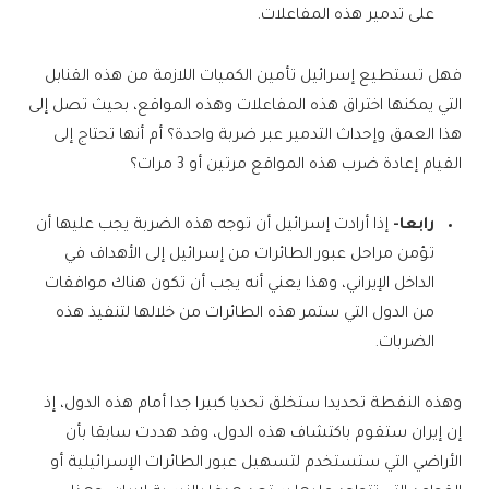
على تدمير هذه المفاعلات.
فهل تستطيع إسرائيل تأمين الكميات اللازمة من هذه القنابل
التي يمكنها اختراق هذه المفاعلات وهذه المواقع، بحيث تصل إلى
هذا العمق وإحداث التدمير عبر ضربة واحدة؟ أم أنها تحتاج إلى
القيام إعادة ضرب هذه المواقع مرتين أو 3 مرات؟
رابعا-
إذا أرادت إسرائيل أن توجه هذه الضربة يجب عليها أن
تؤمن مراحل عبور الطائرات من إسرائيل إلى الأهداف في
الداخل الإيراني، وهذا يعني أنه يجب أن تكون هناك موافقات
من الدول التي ستمر هذه الطائرات من خلالها لتنفيذ هذه
الضربات.
وهذه النقطة تحديدا ستخلق تحديا كبيرا جدا أمام هذه الدول، إذ
إن إيران ستقوم باكتشاف هذه الدول، وقد هددت سابقا بأن
الأراضي التي ستستخدم لتسهيل عبور الطائرات الإسرائيلية أو