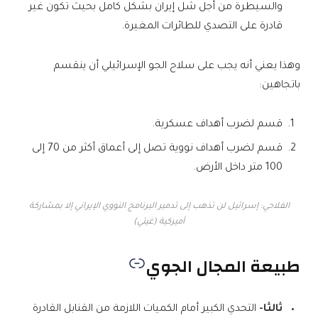
والسيطرة من أجل شل إيران بشكل كامل بحيث تكون غير
قادرة على التصدي للطائرات المغيرة.
وهذا يعني أنه يجب على سلاح الجو الإسرائيلي أن ينقسم
باتجاهين:
قسم لضرب أهداف عسكرية.
قسم لضرب أهداف نووية تصل إلى أعماق أكثر من 70 إلى
100 متر داخل الأرض.
الفلاحي: إسرائيل لن تذهب إلى تدمير البرنامج النووي الإيراني إلا بمشاركة
أميركية (غيتي)
طبيعة المجال الجوي
ثالثا-
التحدي الكبير أمام الكميات اللازمة من القنابل القادرة