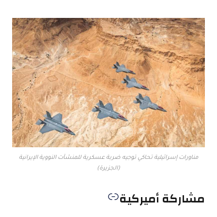
مناورات إسرائيلية تحاكي توجيه ضربة عسكرية للمنشآت النووية الإيرانية
(الجزيرة)
مشاركة أميركية