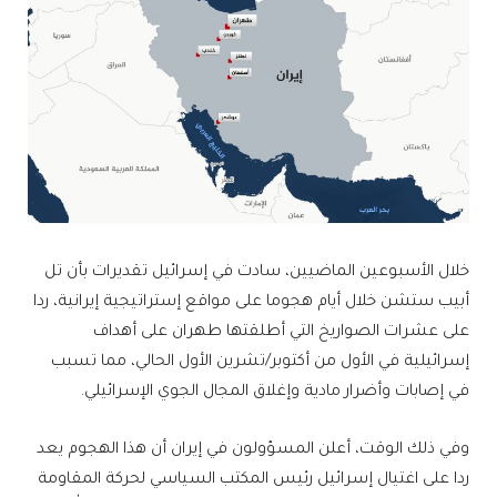
خلال الأسبوعين الماضيين، سادت في إسرائيل تقديرات بأن تل
أبيب ستشن خلال أيام هجوما على مواقع إستراتيجية إيرانية، ردا
على عشرات الصواريخ التي أطلقتها طهران على أهداف
إسرائيلية في الأول من أكتوبر/تشرين الأول الحالي، مما تسبب
في إصابات وأضرار مادية وإغلاق المجال الجوي الإسرائيلي.
وفي ذلك الوقت، أعلن المسؤولون في إيران أن هذا الهجوم يعد
ردا على اغتيال إسرائيل رئيس المكتب السياسي لحركة المقاومة