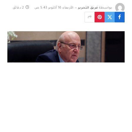
بواسطة
فريق التحرير
الأربعاء 16 أكتوبر 5:43 ص
2 دقائق
قال رئيس حكومة تصريف الأعمال اللبنانية نجيب ميقاتي إن