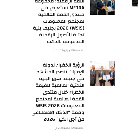
الثقة الرقمية: مجموعة
METRA تستعرض في
منتدى القمة العالمية
لمجتمع المعلومات
(WSIS) 2026 بجنيف بنية
تحتية للأصول الرقمية
المدعومة بالذهب
الجمعة 10 يوليو 10:19 م
الرؤية الخضراء لدولة
الإمارات تتصدر المشهد
في جنيف: تعزيز البنية
التحتية العالمية للقيمة
الخضراء خلال منتدى
القمة العالمية لمجتمع
المعلومات WSIS 2026
وقمة “الذكاء الاصطناعي
من أجل الخير” 2026
الجمعة 10 يوليو 2:36 م