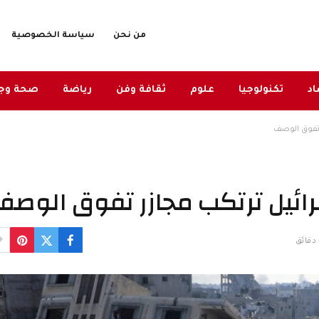
من نحن
سياسة الخصوصية
د
تكنولوجيا
علوم
ثقافة وفن
رياضة
صحة وج
 تفوق الوصف
ائيل ترتكب مجازر تفوق الوصف