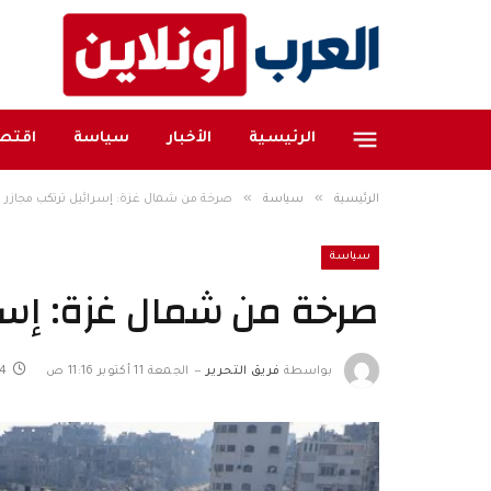
الرئيسية
الأخبار
سياسة
اقتصا
»
»
الرئيسية
سياسة
صرخة من شمال غزة: إسرائيل ترتكب مجازر
سياسة
صرخة من شمال غزة: إسر
بواسطة
فريق التحرير
الجمعة 11 أكتوبر 11:16 ص
4 دقائق