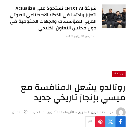
شركة CNTXT AI تستحوذ على Actualize
لتعزيز ريادتها في الذكاء الاصطناعي الصوتي
العربي للمؤسسات والجهات الحكومية في
دول مجلس التعاون الخليجي
الخميس 04 يونيو 4:01 م
رياضة
رونالدو يشعل المنافسة مع
ميسي بإنجاز تاريخي جديد
بواسطة
فريق التحرير
الأربعاء 09 أكتوبر 11:59 ص
1 دقائق