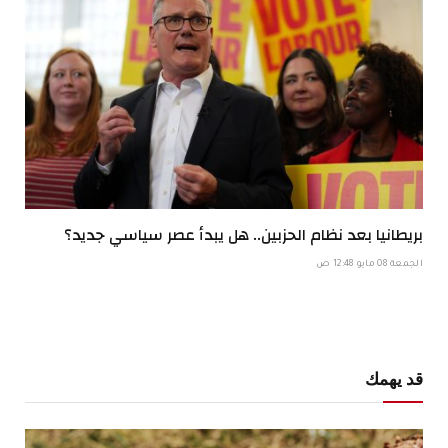
بريطانيا بعد نظام الحزبين.. هل يبدأ عصر سياسي جديد؟
الجمعة 08 مايو 12:48 ص
قد يهمك