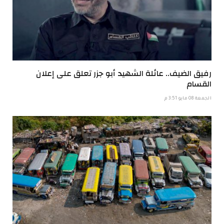
رفيق الضيف.. عائلة الشهيد أبو جزر تعلق على إعلان
القسام
الجمعة 08 مايو 3:51 م