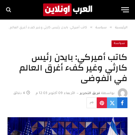
»
»
الرئيسية
سياسة
كاتب أميركي: بايدن رئيس كارثي وغير كفء أغرق العالم في الفوضى
سياسة
كاتب أميركي: بايدن رئيس
كارثي وغير كفء أغرق العالم
في الفوضى
بواسطة
فريق التحرير
الأربعاء 09 أكتوبر 12:03 م
4 دقائق