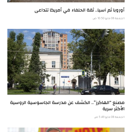
أوروبا ثم آسيا.. ثقة الحلفاء في أمريكا تتداعى
الجمعة 08 مايو 10:50 ص
مصنع “الهاكرز”.. الكشف عن مدرسة الجاسوسية الروسية
الأكثر سرية
الجمعة 08 مايو 5:49 ص