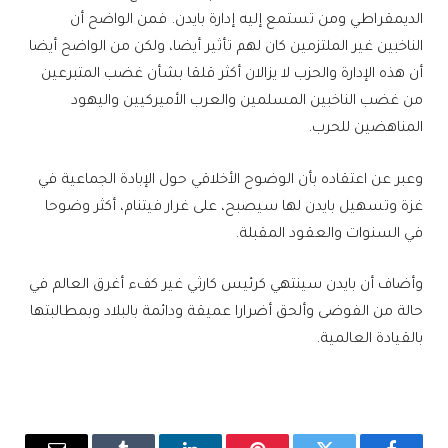
الديمقراطي ومن تستمع إليه إدارة بايدن. فمن الواضح أن
الناخبين غير الملتزمين كان لهم تأثير أيضا، ولكن من الواضح أيضا
أن هذه الإدارة والحزب لا يزالان أكثر قلقا بشأن غضب المتبرعين
من غضب الناخبين المسلمين والعرب الأميركيين واليهود
المناهضين للحرب.
وعبر عن اعتقاده بأن الوضوح الأخلاقي حول الإبادة الجماعية في
غزة وتسهيل بايدن لها سيصبح، على غرار فيتنام، أكثر وضوحا
في السنوات والعقود المقبلة.
وأضاف أن بايدن سينتهي كرئيس كارثي غير كفء أغرق العالم في
حالة من الفوضى وألحق أضرارا عميقة ودائمة بالبلاد وبمطالبتها
بالقيادة العالمية.