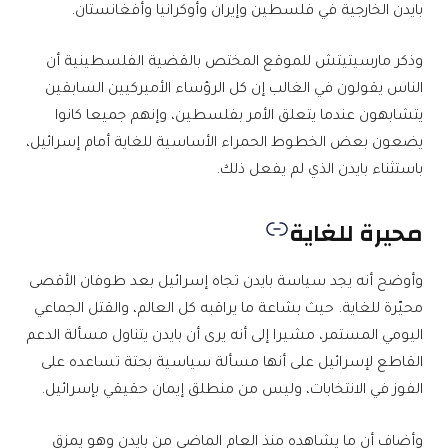
بايدن الخارجية في فلسطين وإيران وأوكرانيا وأفغانستان.
وذكر مارسيتيتش للموقع المختص بالقضية الفلسطينية أن
الناس يقولون في الغالب إن كل الرؤساء الأميركيين السابقين
يتشابهون عندما يتعلق الأمر بفلسطين، وإنهم جميعا كانوا
يضعون بعض الخطوط الحمراء الأساسية للغاية أمام إسرائيل،
باستثناء بايدن الذي لم يفعل ذلك.
محيرة للغاية
وأوضح أنه يجد سياسة بايدن تجاه إسرائيل بعد طوفان الأقصى
محيّرة للغاية. حيث بشاعة ما يراقبه كل العالم، والقتل الجماعي
اليومي المستمر، مشيرا إلى أنه يرى أن بايدن يتناول مسألة الدعم
القاطع لإسرائيل على أنها مسألة سياسية بحتة تساعده على
الفوز في الانتخابات، وليس من منطلق إيمان حقيقي بإسرائيل.
وأضاف أن ما يشاهده منذ العام الماضي من بايدن وهو يمزق