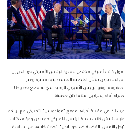
يقول كاتب أميركي مختص بسيرة الرئيس الأميركي جو بايدن إن
سياسة بايدن بشأن القضية الفلسطينية محيرة وغير
مفهومة، وهو الرئيس الأميركي الوحيد الذي لم يضع خطوطا
حمراء أمام إسرائيل، مهما كان حجمها.
ورد ذلك في مقابلة أجراها موقع “موندويس” الأميركي مع برانكو
مارسيتيتش كاتب سيرة الرئيس الأميركي جو بايدن ومؤلف كتاب
“رجل الأمس: القضية ضد جو بايدن”، تحدث خلالها عن سياسة