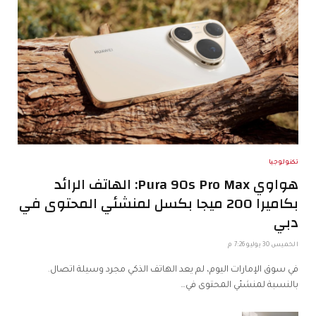
تكنولوجيا
هواوي Pura 90s Pro Max: الهاتف الرائد
بكاميرا 200 ميجا بكسل لمنشئي المحتوى في
دبي
الخميس 30 يوليو 7:26 م
في سوق الإمارات اليوم، لم يعد الهاتف الذكي مجرد وسيلة اتصال.
بالنسبة لمنشئي المحتوى في…