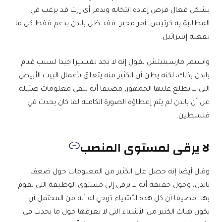
بشكل فعال فرص إعادة انتخابه ويدمر أي إرث قد يرغب في
المطالبة به كرئيس، أمر محير. فقد ظل بايدن يدعم فقط كل ما
تفعله إسرائيل.
واستمر مارسيتيتش يقول إنه لا يجد تفسيرا جيدا لسبب قيام
بايدن بذلك، لكنه يظن أن الكثير منه يتعلق بأعمال البيت الأبيض
التي لا يطلع عليها الجمهور، مضيفا أنه تلقى معلومات ضئيلة
عن أن بايدن لم يتم إعطاؤه الصورة الكاملة لما كان يحدث في
فلسطين.
لا يرقى لمستوى المنصب
وقال أيضا إنه حصل على الكثير من المعلومات حول ضعف
بايدن، وحول حقيقة أنه لا يرقى إلى مستوى الوظيفة التي يقوم
بها، مضيفا أن كل هذه الأشياء توحي له أنه من المحتمل أن
يكون هناك الكثير من الأشياء التي لا نعرفها حول ما يحدث في