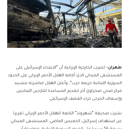
طهران-
اعتبرت الخارجية الإيرانية أن “الاعتداء الإسرائيلي على
المستشفى الميداني الذي أقامه الهلال الأحمر الإيراني على الحدود
السورية اللبنانية جريمة حرب”، وأعلن الهلال مباشرته بتشييد
مركز صحي صحراوي آخر لتقديم المساعدة للنازحين اللبنانيين
وإسعاف الجرحى جراء القصف الإسرائيلي.
نشرت صحيفة “شهروند” التابعة للهلال الأحمر الإيراني تقريرا
عن استهداف إسرائيل، الخميس الماضي، المستشفى الميداني