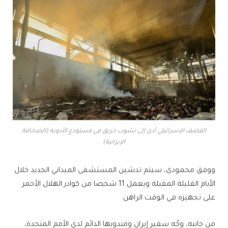
القصف الإسرائيلي أدى إلى نشوب حريق في مستودع الأدوية (الصحافة
الإيرانية)
ووفق محمودي، سيتم تدشين المستشفى الميداني الجديد خلال
الأيام القليلة المقبلة ويعمل 11 شخصا من كوادر الهلال الأحمر
على تجهيزه في الوقت الراهن.
من جانبه، وجّه سفير إيران ومندوبها الدائم لدى الأمم المتحدة،