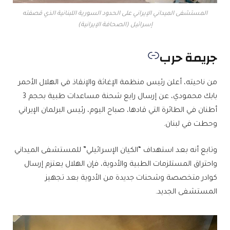
المستشفى الميداني الإيراني على الحدود السورية اللبنانية الذي قصفته
إسرائيل (الصحافة الإيرانية)
جريمة حرب
من ناحيته، أعلن رئيس منظمة الإغاثة والإنقاذ في الهلال الأحمر
بابك محمودي، عن إرسال رابع شحنة مساعدات طبية بحجم 3
أطنان في الطائرة التي قادها، صباح اليوم، رئيس البرلمان الإيراني
وحطت في لبنان.
وتابع أنه بعد استهداف “الكيان الإسرائيلي” للمستشفى الميداني
واحتراق المستلزمات الطبية والأدوية، فإن الهلال يعتزم إرسال
كوادر متخصصة وشحنات جديدة من الأدوية بعد تجهيز
المستشفى الجديد.