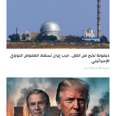
ديمونة تخرج من الظل.. حرب إيران تسقط الغموض النووي
الإسرائيلي
السبت 09 مايو 1:53 ص