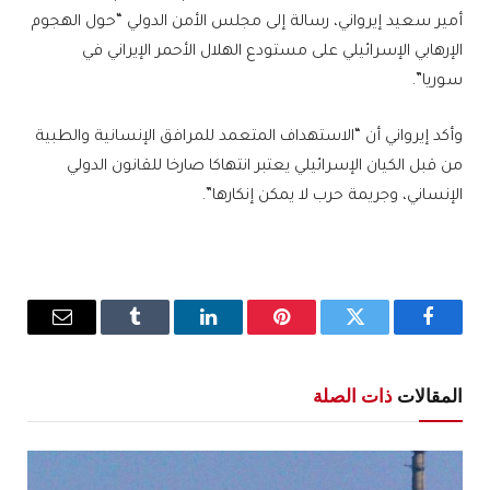
أمير سعيد إيرواني، رسالة إلى مجلس الأمن الدولي “حول الهجوم
الإرهابي الإسرائيلي على مستودع الهلال الأحمر الإيراني في
سوريا”.
وأكد إيرواني أن “الاستهداف المتعمد للمرافق الإنسانية والطبية
من قبل الكيان الإسرائيلي يعتبر انتهاكا صارخا للقانون الدولي
الإنساني، وجريمة حرب لا يمكن إنكارها”.
فيسبوك
تويتر
بينتيريست
لينكدإن
Tumblr
البريد
الإلكترو
المقالات
ذات الصلة