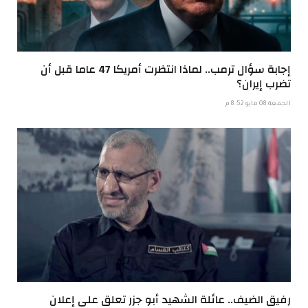
إجابة سؤال ترمب.. لماذا انتظرت أمريكا 47 عاما قبل أن
تضرب إيران؟
الجمعة 08 مايو 8:52 م
رفيق الضيف.. عائلة الشهيد أبو جزر تعلق على إعلان