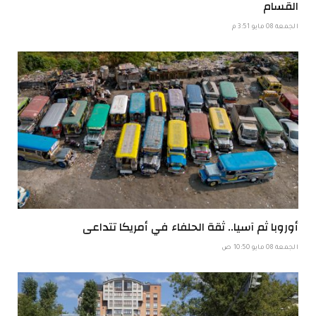
القسام
الجمعة 08 مايو 3:51 م
أوروبا ثم آسيا.. ثقة الحلفاء في أمريكا تتداعى
الجمعة 08 مايو 10:50 ص