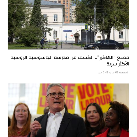
مصنع “الهاكرز”.. الكشف عن مدرسة الجاسوسية الروسية
الأكثر سرية
الجمعة 08 مايو 5:49 ص