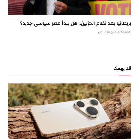
بريطانيا بعد نظام الحزبين.. هل يبدأ عصر سياسي جديد؟
الجمعة 08 مايو 12:48 ص
قد يهمك