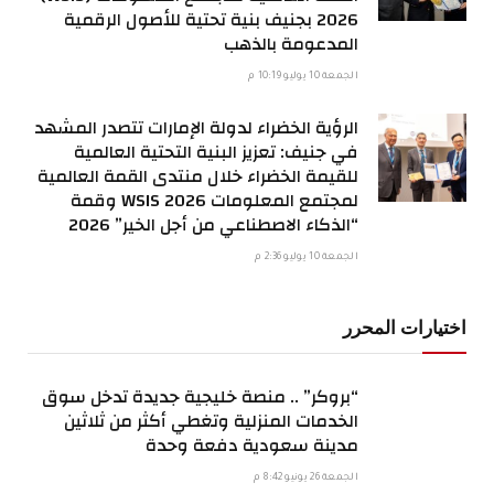
2026 بجنيف بنية تحتية للأصول الرقمية
المدعومة بالذهب
الجمعة 10 يوليو 10:19 م
الرؤية الخضراء لدولة الإمارات تتصدر المشهد
في جنيف: تعزيز البنية التحتية العالمية
للقيمة الخضراء خلال منتدى القمة العالمية
لمجتمع المعلومات WSIS 2026 وقمة
“الذكاء الاصطناعي من أجل الخير” 2026
الجمعة 10 يوليو 2:36 م
اختيارات المحرر
“بروكر” .. منصة خليجية جديدة تدخل سوق
الخدمات المنزلية وتغطي أكثر من ثلاثين
مدينة سعودية دفعة وحدة
الجمعة 26 يونيو 8:42 م