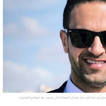
ق من حياة أهل غزة رغم كل المعاناة التي يمرون بها (مواقع التواصل)