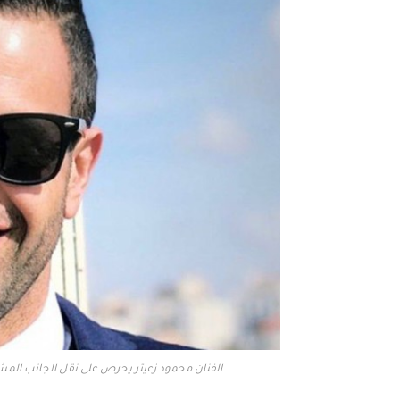
الفنان محمود زعيتر يحرص على نقل الجانب المشر