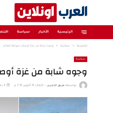
الرئيسية
الأخبار
سياسة
اقتصا
»
»
الرئيسية
سياسة
وجوه شابة من غزة أوصلت صوتها للعالم
سياسة
وجوه شابة من غزة أوصل
بواسطة
فريق التحرير
الثلاثاء 15 أكتوبر 7:35 م
5 دقائق