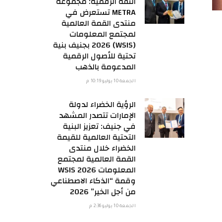
الثقة الرقمية: مجموعة
METRA تستعرض في
منتدى القمة العالمية
لمجتمع المعلومات
(WSIS) 2026 بجنيف بنية
تحتية للأصول الرقمية
المدعومة بالذهب
الجمعة 10 يوليو 10:19 م
الرؤية الخضراء لدولة
الإمارات تتصدر المشهد
في جنيف: تعزيز البنية
التحتية العالمية للقيمة
الخضراء خلال منتدى
القمة العالمية لمجتمع
المعلومات WSIS 2026
وقمة “الذكاء الاصطناعي
من أجل الخير” 2026
الجمعة 10 يوليو 2:36 م