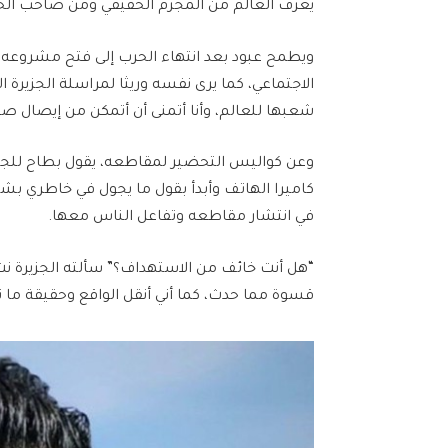
يعرف العالم مَن المجرم الحقيقي ومن صاحب الح
ويطمح عبود بعد انتهاء الحرب إلى فتح مشروعه
الاجتماعي، كما يرى نفسه وريثا لمراسلة الجزيرة
شعبها للعالم، وأنا أتمنى أن أتمكن من إيصال ص
وعن كواليس التحضير لمقاطعه، يقول بطاح للجزير
كاميرا الهاتف وأبدأ بقول ما يجول في خاطري بشكل
في انتشار مقاطعه وتفاعل الناس معها.
“هل أنت خائف من الاستهداف؟” سألته الجزيرة 
قسوة مما حدث، كما أني أنقل الواقع وحقيقة ما نح