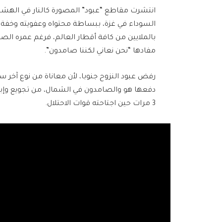
انتشرت مقاطع “عبود” المصورة كالنار في الهشي
السوداء في غزة، ببساطة محتواه وعفويته وخفة ظ
مفادها “نحن نعاني لكننا صامدون”.
رفض عبود النزوح جنوبا، لأن معاناة من نوع آخر ست
دفعها هو والصامدون في الشمال، من تجويع وإبادة
3 مرات حين اجتاحته قوات الاحتلال.