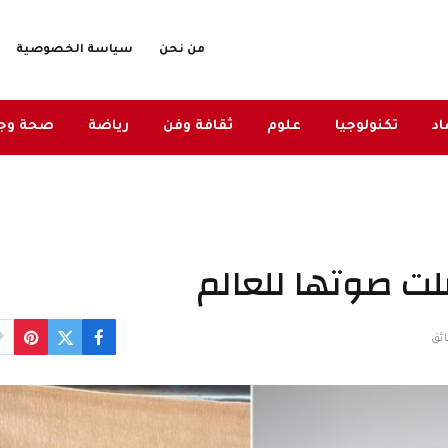
من نحن
سياسة الخصوصية
د
تكنولوجيا
علوم
ثقافة وفن
رياضة
صحة وج
ت صوتها للعالم