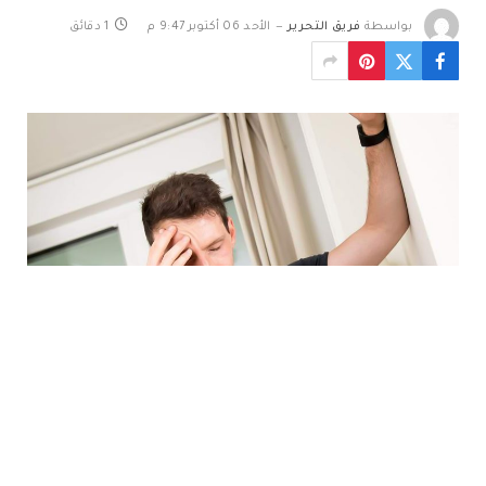
بواسطة
فريق التحرير
الأحد 06 أكتوبر 9:47 م
1 دقائق
يعاني بعض الأشخاص من دوار مصحوب ‫بغثيان. فما أسباب
ذلك؟