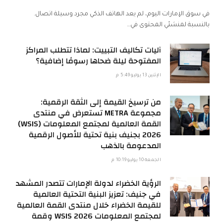
في سوق الإمارات اليوم، لم يعد الهاتف الذكي مجرد وسيلة اتصال.
بالنسبة لمنشئي المحتوى في…
آليات تكاليف التبييت: لماذا تتطلب المراكز
المفتوحة ليلة ضحاها رسومًا إضافية؟
الإثنين 13 يوليو 5:49 م
من ترسيخ القيمة إلى الثقة الرقمية:
مجموعة METRA تستعرض في منتدى
القمة العالمية لمجتمع المعلومات (WSIS)
2026 بجنيف بنية تحتية للأصول الرقمية
المدعومة بالذهب
الجمعة 10 يوليو 10:19 م
الرؤية الخضراء لدولة الإمارات تتصدر المشهد
في جنيف: تعزيز البنية التحتية العالمية
للقيمة الخضراء خلال منتدى القمة العالمية
لمجتمع المعلومات WSIS 2026 وقمة