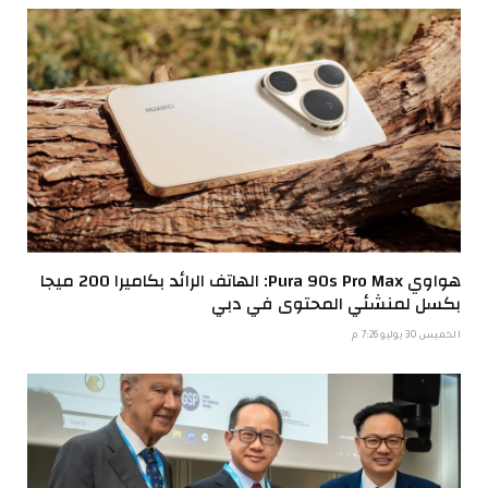
هواوي Pura 90s Pro Max: الهاتف الرائد بكاميرا 200 ميجا
بكسل لمنشئي المحتوى في دبي
الخميس 30 يوليو 7:26 م