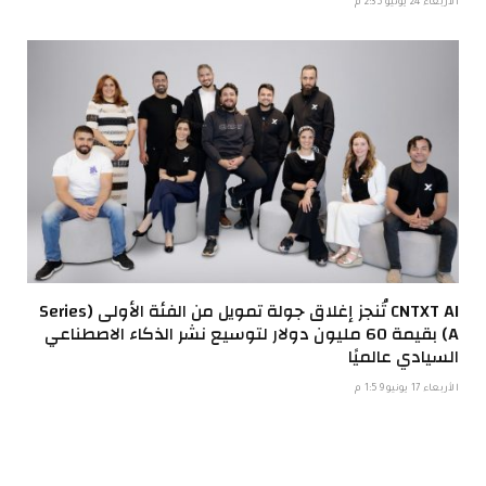
الأربعاء 24 يونيو 2:35 م
CNTXT AI تُنجز إغلاق جولة تمويل من الفئة الأولى (Series
A) بقيمة 60 مليون دولار لتوسيع نشر الذكاء الاصطناعي
السيادي عالميًا
الأربعاء 17 يونيو 1:59 م