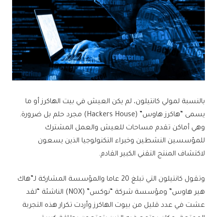
بالنسبة لمولي كانتيلون، لم يكن العيش في بيت الهاكرز أو ما
يسمى “هاكرز هاوس” (Hackers House) مجرد حلم بل ضرورة.
وهي أماكن تقدم مساحات للعيش والعمل المشترك
للمؤسسين النشطين وخبراء التكنولوجيا الذين يسعون
لاكتشاف المنتج التقني الكبير القادم.
وتقول كانتيلون التي تبلغ 20 عاما والمؤسسة المشاركة لـ”هاك
هير هاوس” ومؤسسة شركة “نوكس” (NOX) الناشئة “لقد
عشت في عدد قليل من بيوت الهاكرز وأردت تكرار هذه التجربة