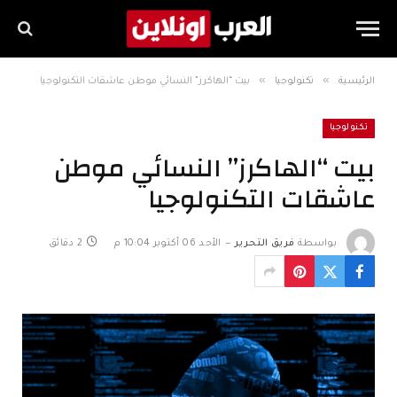
»
»
الرئيسية
تكنولوجيا
بيت “الهاكرز” النسائي موطن عاشقات التكنولوجيا
تكنولوجيا
بيت “الهاكرز” النسائي موطن
عاشقات التكنولوجيا
بواسطة
فريق التحرير
الأحد 06 أكتوبر 10:04 م
2 دقائق