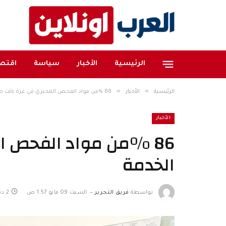
الرئيسية
الأخبار
سياسة
اقتصا
»
»
الرئيسية
الأخبار
86 %من مواد الفحص المخبري في غزة باتت خارج الخدمة
الأخبار
86 %من مواد الفحص ال
الخدمة
بواسطة
فريق التحرير
السبت 09 مايو 1:57 ص
2 دقائق