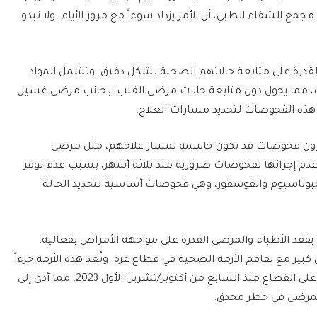
جمع الشفاء الطبي، أن الأمر يزداد سوءاً مع مرور الأيام، ولا تبدو
لقدرة على متابعة حالاتهم الصحية بشكل دقيق. وتشمل المواد
قلب، مما يحول دون متابعة حالات مرضى القلب، بجانب مرضى غسيل
 هذه الفحوصات لتحديد مسارات العلاج.
تظرون فحوصات قد تكون حاسمة لمسار علاجهم، مثل مرضى
م إجرائها لفحوصات ضرورية منذ ثلاثة أشهر، بسبب عدم توفر
بوتاسيوم والفوسفور، وهي فحوصات أساسية لتحديد الحالة
ا يفقد الأطباء والمرضى القدرة على مواجهة الأمراض بفعالية.
بير مع تفاقم الأزمة الصحية في قطاع غزة. وتُعد هذه الأزمة جزءاً
من تداعيات الحرب الشاملة التي شنتها إسرائيل على القطاع منذ السابع من أكتوبر/تشرين الأول 2023، مما أدى إلى
 المرضى في خطر محدق.