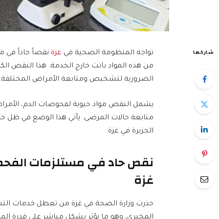
تواجه المنظومة الصحية في
غزة
شاركها
من هذه المواد باتت خارج الخدمة. هذا النقص الك
الضرورية لتشخيص ومتابعة الأمراض المختلفة.
يشمل النقص مواد حيوية لفحوصات الدم، الأمراض ا
متابعة حالات المرضى. يأتي هذا الوضع في ظل ح
الجزيرة في غزة.
نقص حاد في مستلزمات الفحص
غزة
حذرت وزارة الصحة في غزة من تعطل خدمات الت
المخبري، وهو ما يؤثر بشكل مباشر على قدرة المس