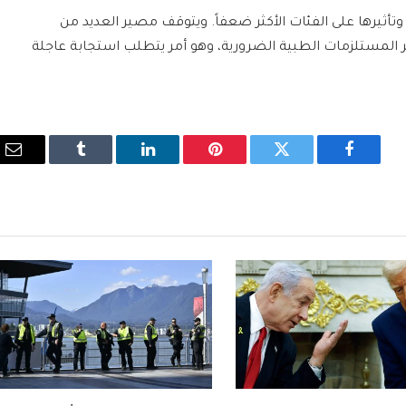
تأثيرها على الفئات الأكثر ضعفاً. ويتوقف مصير العديد من
ر المستلزمات الطبية الضرورية، وهو أمر يتطلب استجابة عاجلة
فيسبوك
تويتر
بينتيريست
لينكدإن
Tumblr
الب
الإ