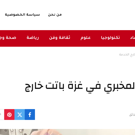
من نحن
سياسة الخصوصية
د
تكنولوجيا
علوم
ثقافة وفن
رياضة
صحة وج
مخبري في غزة باتت خارج