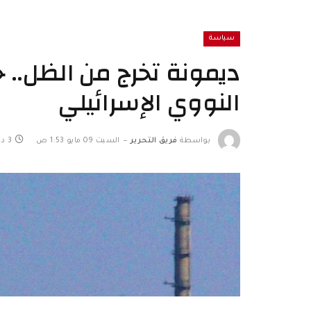
سياسة
ديمونة تخرج من الظل..
النووي الإسرائيلي
بواسطة
فريق التحرير
السبت 09 مايو 1:53 ص
3 دقائق