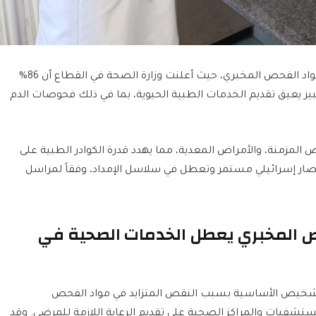
نقصاً حاداً في مواد الفحص المخبري، حيث أعلنت وزارة الصحة في القطاع أن 86%
بير يعيق تقديم الخدمات الطبية الحيوية، بما في ذلك فحوصات الدم
لمزمنة، والأمراض المعدية، مما يهدد قدرة الكوادر الطبية على
صار إسرائيلي مستمر وتعطل في سلاسل الإمداد، وفقاً لمراسل
 المخبري يعطل الخدمات الصحية في
شخيص الأساسية بسبب النقص المتزايد في مواد الفحص
تشفيات والمراكز الصحية على تقديم الرعاية اللازمة للمرضى. وقد