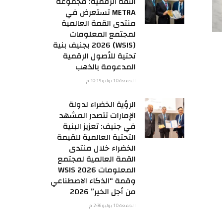
الثقة الرقمية: مجموعة
METRA تستعرض في
منتدى القمة العالمية
لمجتمع المعلومات
(WSIS) 2026 بجنيف بنية
تحتية للأصول الرقمية
المدعومة بالذهب
الجمعة 10 يوليو 10:19 م
الرؤية الخضراء لدولة
الإمارات تتصدر المشهد
في جنيف: تعزيز البنية
التحتية العالمية للقيمة
الخضراء خلال منتدى
القمة العالمية لمجتمع
المعلومات WSIS 2026
وقمة “الذكاء الاصطناعي
من أجل الخير” 2026
الجمعة 10 يوليو 2:36 م