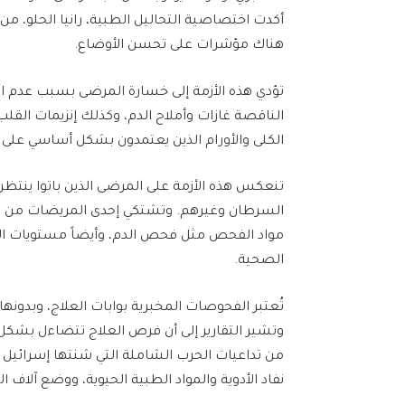
أكدت اختصاصية التحاليل الطبية، رانيا الحلو، من م
هناك مؤشرات على تحسن الأوضاع.
تؤدي هذه الأزمة إلى خسارة المرضى بسبب عدم ا
الناقصة غازات وأملاح الدم، وكذلك إنزيمات ال
الكلى والأورام الذين يعتمدون بشكل أساسي على
تنعكس هذه الأزمة على المرضى الذين باتوا ين
السرطان وغيرهم. وتشتكي إحدى المريضات من عد
مواد الفحص مثل فحص الدم، وأيضاً مستويات ال
الصحية.
تُعتبر الفحوصات المخبرية بوابات العلاج، وبدونه
وتشير التقارير إلى أن فرص العلاج تتضاءل بشكل ك
نفاد الأدوية والمواد الطبية الحيوية، ووضع آلاف