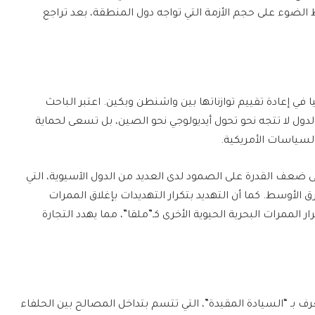
الضوء على حجم الأزمة التي تواجه دول المنطقة، بعد تراجع
ي إعادة تقييم توازناتها بين واشنطن وبكين. اعتبر الباحث
دول لا تتجه نحو تحول أيديولوجي نحو الصين، بل تسعى لحماية
سياسات الأمريكية.
ى ضعف القدرة على الصمود لدى العديد من الدول الآسيوية، التي
الأوسط. كما أن التهديد بتكرار التهديدات بإغلاق الممرات
 الممرات البحرية الحيوية الأخرى كـ”ملقا”، مما يهدد التجارة
ف بـ “السيادة المقيدة”، التي تتسم بتداخل المصالح بين الحلفاء