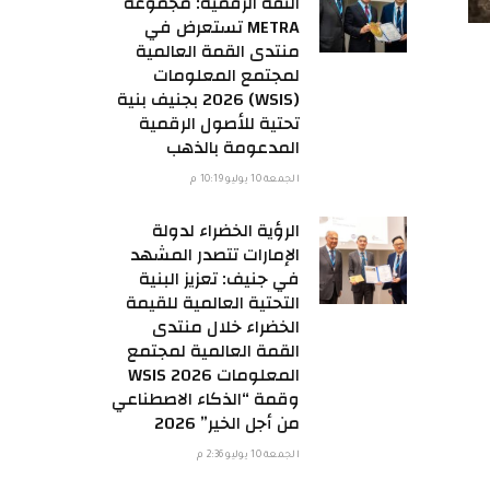
الثقة الرقمية: مجموعة
METRA تستعرض في
منتدى القمة العالمية
لمجتمع المعلومات
(WSIS) 2026 بجنيف بنية
تحتية للأصول الرقمية
المدعومة بالذهب
الجمعة 10 يوليو 10:19 م
الرؤية الخضراء لدولة
الإمارات تتصدر المشهد
في جنيف: تعزيز البنية
التحتية العالمية للقيمة
الخضراء خلال منتدى
القمة العالمية لمجتمع
المعلومات WSIS 2026
وقمة “الذكاء الاصطناعي
من أجل الخير” 2026
الجمعة 10 يوليو 2:36 م