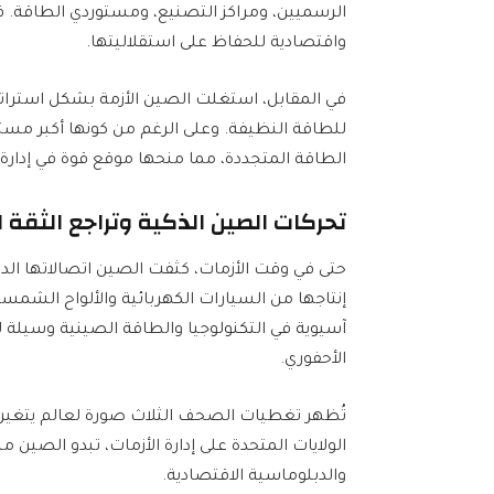
الرسميين، ومراكز التصنيع، ومستوردي الطاقة. ف
واقتصادية للحفاظ على استقلاليتها.
في المقابل، استغلت الصين الأزمة بشكل استراتي
للطاقة النظيفة. وعلى الرغم من كونها أكبر مست
الطاقة المتجددة، مما منحها موقع قوة في إدارة ا
تحركات الصين الذكية وتراجع الثقة ا
حتى في وقت الأزمات، كثفت الصين اتصالاتها ا
إنتاجها من السيارات الكهربائية والألواح الشمسي
آسيوية في التكنولوجيا والطاقة الصينية وسيلة
الأحفوري.
تُظهر تغطيات الصحف الثلاث صورة لعالم يتغير تح
الولايات المتحدة على إدارة الأزمات، تبدو الصين 
والدبلوماسية الاقتصادية.