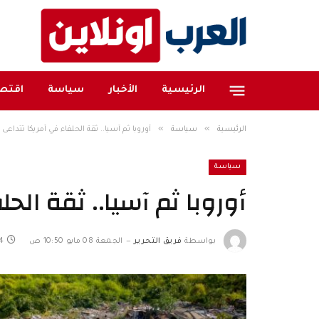
الرئيسية
الأخبار
سياسة
اقتصا
»
»
الرئيسية
سياسة
أوروبا ثم آسيا.. ثقة الحلفاء في أمريكا تتداعى
سياسة
أوروبا ثم آسيا.. ثقة الح
بواسطة
فريق التحرير
الجمعة 08 مايو 10:50 ص
4 دقائ