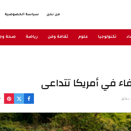
من نحن
سياسة الخصوصية
د
تكنولوجيا
علوم
ثقافة وفن
رياضة
صحة وج
لفاء في أمريكا تتداعى
ق