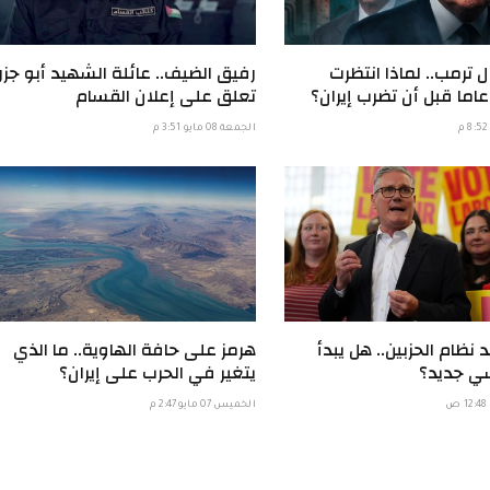
 ترمب.. لماذا انتظرت
رفيق الضيف.. عائلة الشهيد أبو جزر
تعلق على إعلان القسام
الجمعة 08 مايو 3:51 م
د نظام الحزبين.. هل يبدأ
هرمز على حافة الهاوية.. ما الذي
ي جديد؟
يتغير في الحرب على إيران؟
الخميس 07 مايو 2:47 م